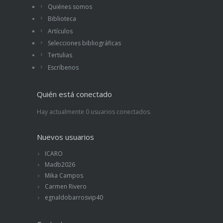
Quiénes somos
Biblioteca
Artículos
Selecciones bibliográficas
Tertulias
Escríbenos
Quién está conectado
Hay actualmente 0 usuarios conectados.
Nuevos usuarios
ICARO
Madb2026
Mika Campos
Carmen Rivero
egnaldobarrosvip40