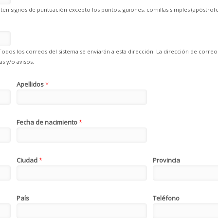
en signos de puntuación excepto los puntos, guiones, comillas simples (apóstrofo
Todos los correos del sistema se enviarán a esta dirección. La dirección de correo
s y/o avisos.
Apellidos
*
Fecha de nacimiento
*
Ciudad
*
Provincia
País
Teléfono