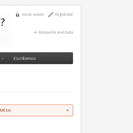
Iniciar sesión
Regístrate!
Búsqueda avanzada
Escríbenos
ME.txt.