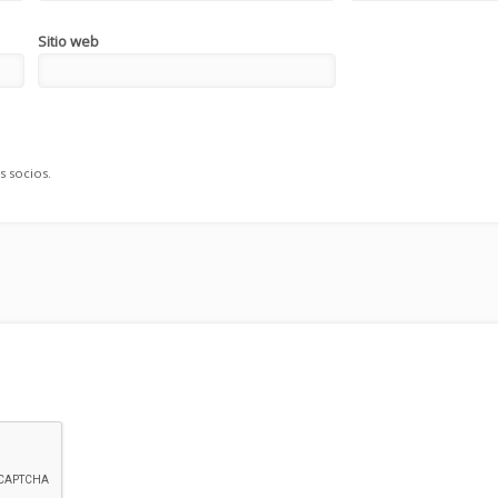
Sitio web
s socios.