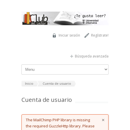
Pasar al contenido principal
Iniciar sesión
Regístrate!
Búsqueda avanzada
Inicio
Cuenta de usuario
Cuenta de usuario
Error message
The MailChimp PHP library is missing
the required GuzzleHttp library. Please