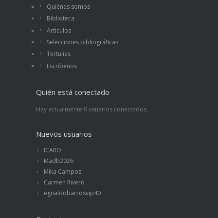
Quiénes somos
Biblioteca
Artículos
Selecciones bibliográficas
Tertulias
Escríbenos
Quién está conectado
Hay actualmente 0 usuarios conectados.
Nuevos usuarios
ICARO
Madb2026
Mika Campos
Carmen Rivero
egnaldobarrosvip40