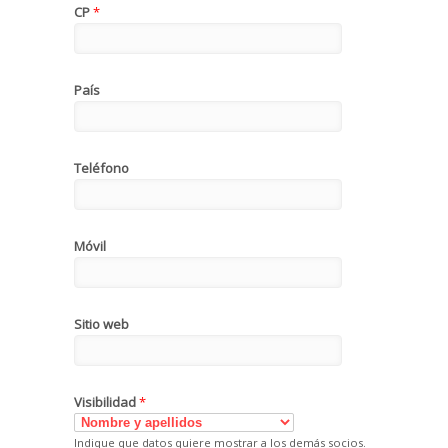
CP
*
País
Teléfono
Móvil
Sitio web
Visibilidad
*
Indique que datos quiere mostrar a los demás socios.