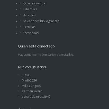
Quiénes somos
Biblioteca
Artículos
Selecciones bibliográficas
Tertulias
Escríbenos
Quién está conectado
Hay actualmente 0 usuarios conectados.
Nuevos usuarios
ICARO
Madb2026
Mika Campos
Carmen Rivero
egnaldobarrosvip40