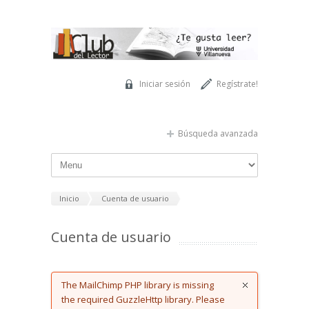
Pasar al contenido principal
Iniciar sesión
Regístrate!
Búsqueda avanzada
Inicio
Cuenta de usuario
Cuenta de usuario
Error message
The MailChimp PHP library is missing
the required GuzzleHttp library. Please