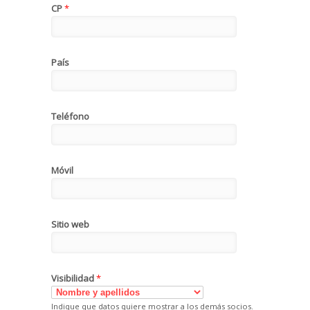
CP
*
País
Teléfono
Móvil
Sitio web
Visibilidad
*
Indique que datos quiere mostrar a los demás socios.