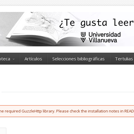
ioteca
Artículos
Selecciones bibliográficas
Tertulias
he required GuzzleHttp library. Please check the installation notes in READ