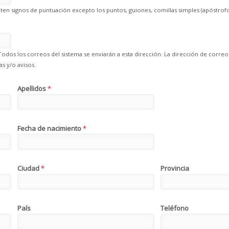
en signos de puntuación excepto los puntos, guiones, comillas simples (apóstrofo
Todos los correos del sistema se enviarán a esta dirección. La dirección de correo
s y/o avisos.
Apellidos
*
Fecha de nacimiento
*
Ciudad
*
Provincia
País
Teléfono