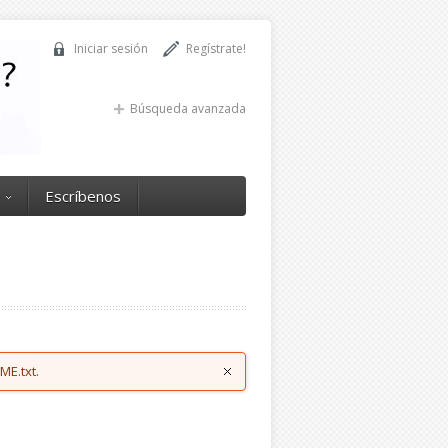
Iniciar sesión
Regístrate!
Búsqueda avanzada
Escríbenos
ME.txt.