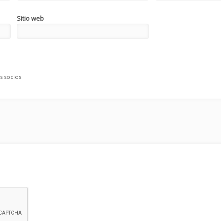
Sitio web
s socios.