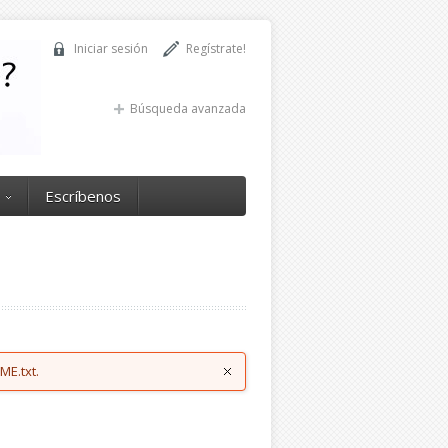
Iniciar sesión
Regístrate!
Búsqueda avanzada
Escríbenos
ME.txt.