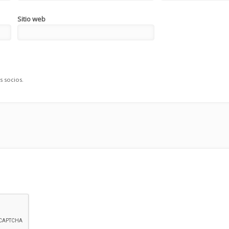
Sitio web
s socios.