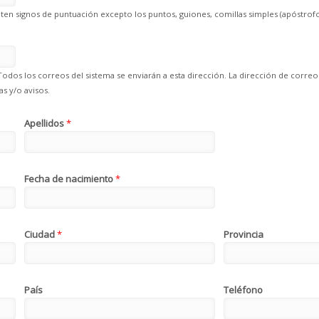
en signos de puntuación excepto los puntos, guiones, comillas simples (apóstrofo
Todos los correos del sistema se enviarán a esta dirección. La dirección de correo
s y/o avisos.
Apellidos
*
Fecha de nacimiento
*
Ciudad
*
Provincia
País
Teléfono