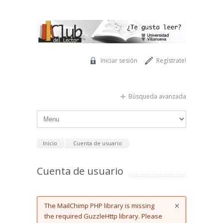
Pasar al contenido principal
Iniciar sesión
Regístrate!
Búsqueda avanzada
Inicio
Cuenta de usuario
Cuenta de usuario
Error message
The MailChimp PHP library is missing
the required GuzzleHttp library. Please