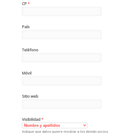
CP
*
País
Teléfono
Móvil
Sitio web
Visibilidad
*
Indique que datos quiere mostrar a los demás socios.