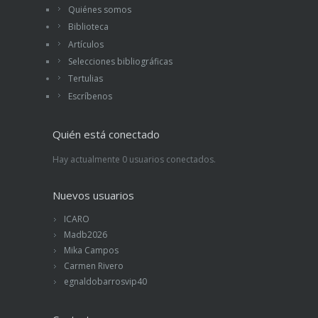
Quiénes somos
Biblioteca
Artículos
Selecciones bibliográficas
Tertulias
Escríbenos
Quién está conectado
Hay actualmente 0 usuarios conectados.
Nuevos usuarios
ICARO
Madb2026
Mika Campos
Carmen Rivero
egnaldobarrosvip40