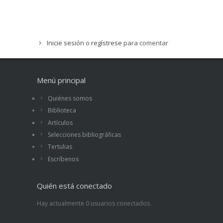
Inicie sesión
o
regístrese
para comentar
Menú principal
Quiénes somos
Biblioteca
Artículos
Selecciones bibliográficas
Tertulias
Escríbenos
Quién está conectado
Hay actualmente 0 usuarios conectados.