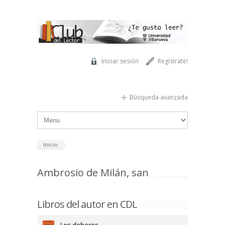
Pasar al contenido principal
Iniciar sesión
Regístrate!
Búsqueda avanzada
Inicio
Ambrosio de Milán, san
Libros del autor en CDL