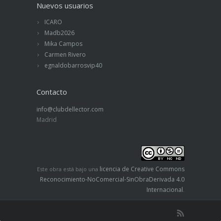
Nuevos usuarios
ICARO
Madb2026
Mika Campos
Carmen Rivero
egnaldobarrosvip40
Contacto
info@clubdellector.com
Madrid
licencia de Creative Commons
Este obra está bajo una
Reconocimiento-NoComercial-SinObraDerivada 4.0
Internacional
.