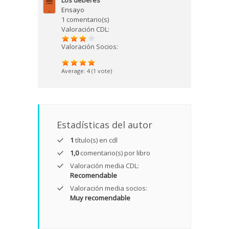
Los deberes
Ensayo
1 comentario(s)
Valoración CDL:
Valoración Socios:
Average:
4
(
1
vote)
Estadísticas del autor
1
título(s) en cdl
1,0
comentario(s) por libro
Valoración media CDL:
Recomendable
Valoración media socios:
Muy recomendable