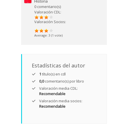
Historia
0 comentario(s)
Valoración CDL:
Valoración Socios:
Average:
3
(
1
vote)
Estadísticas del autor
1
título(s) en cdl
0,0
comentario(s) por libro
Valoración media CDL:
Recomendable
Valoración media socios:
Recomendable