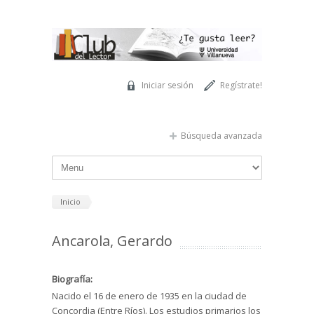
Pasar al contenido principal
Iniciar sesión
Regístrate!
Búsqueda avanzada
Inicio
Ancarola, Gerardo
Biografía:
Nacido el 16 de enero de 1935 en la ciudad de
Concordia (Entre Ríos). Los estudios primarios los