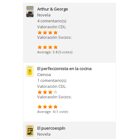
Arthur & George
Novela
4 comentario(s)
Valoración CDL:
Valoración Socios:
Average:
3.8
(
5
votes)
El perfeccionista en la cocina
Ciencia
1 comentario(s)
Valoración CDL:
Valoración Socios:
Average:
4
(
1
vote)
El puercoespín
Novela