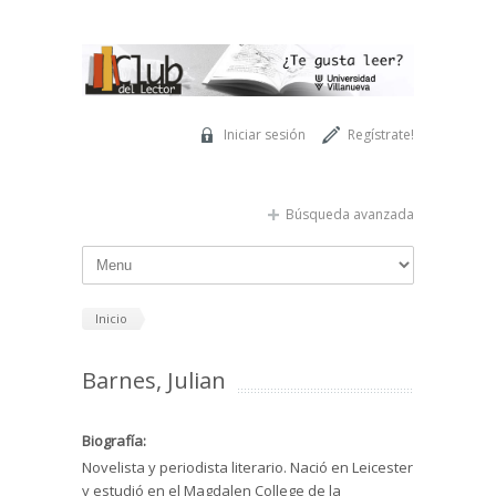
Pasar al contenido principal
Iniciar sesión
Regístrate!
Búsqueda avanzada
Inicio
Barnes, Julian
Biografía:
Novelista y periodista literario. Nació en Leicester
y estudió en el Magdalen College de la