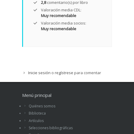
2,8
comentario(s) por libro
Valoración media CDL:
Muy recomendable
Valoración media socios:
Muy recomendable
Inicie sesión
o
regístrese
para comentar
Menú principal
Quiénes somos
Biblioteca
Artículos
Selecciones bibliográficas