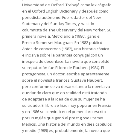
Universidad de Oxford. Trabajó como lexicógrafo
en el Oxford English Dictionary y después como
periodista autónomo. Fue redactor del New
Stateman y del Sunday Times, y ha sido
columnista de The Observer y del New Yorker. Su
primera novela, Metrolandia (1980), ganó el
Premio Somerset Maugham. En 1982 publicó
Antes de conocernos (1982), una historia cómica
e incisiva sobre la paranoia conyugal con un
inesperado desenlace. La novela que consolidó
su reputación fue El loro de Flaubert (1984). El
protagonista, un doctor, escribe aparentemente
sobre el novelista francés Gustave Flaubert,
pero conforme se va desarrollando la novela va
quedando claro que en realidad está tratando
de adaptarse a la idea de que su mujer se ha
suicidado. El libro se hizo muy popular en Francia
y en 1986 se convirtió en el primer libro escrito
por un inglés que ganó el prestigioso Premio
Médicis. Una historia del mundo en diez capítulos
y medio (1989) es, probablemente, la novela que