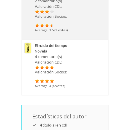
2 comentario(s)
Valoración CDL:
Valoración Socios:
Average:
3.5
(
2
votes)
El ruido del tiempo
Novela
4 comentario(s)
Valoración CDL:
Valoración Socios:
Average:
4
(
4
votes)
Estadísticas del autor
4
título(s) en cdl