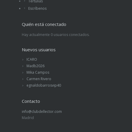
Tertulias
Escríbenos
Quién está conectado
Hay actualmente 0 usuarios conectados.
Nuevos usuarios
ICARO
Madb2026
Mika Campos
Carmen Rivero
egnaldobarrosvip40
Contacto
info@clubdellector.com
Madrid