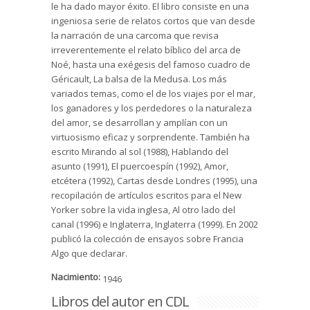
le ha dado mayor éxito. El libro consiste en una
ingeniosa serie de relatos cortos que van desde
la narración de una carcoma que revisa
irreverentemente el relato bíblico del arca de
Noé, hasta una exégesis del famoso cuadro de
Géricault, La balsa de la Medusa. Los más
variados temas, como el de los viajes por el mar,
los ganadores y los perdedores o la naturaleza
del amor, se desarrollan y amplían con un
virtuosismo eficaz y sorprendente. También ha
escrito Mirando al sol (1988), Hablando del
asunto (1991), El puercoespín (1992), Amor,
etcétera (1992), Cartas desde Londres (1995), una
recopilación de artículos escritos para el New
Yorker sobre la vida inglesa, Al otro lado del
canal (1996) e Inglaterra, Inglaterra (1999). En 2002
publicó la colección de ensayos sobre Francia
Algo que declarar.
Nacimiento:
1946
Libros del autor en CDL