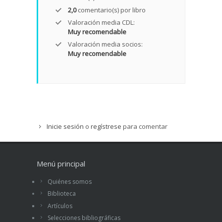
2,0
comentario(s) por libro
Valoración media CDL:
Muy recomendable
Valoración media socios:
Muy recomendable
Inicie sesión
o
regístrese
para comentar
Menú principal
Quiénes somos
Biblioteca
Artículos
Selecciones bibliográficas