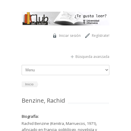
Pasar al contenido principal
Iniciar sesión
Regístrate!
Búsqueda avanzada
Inicio
Benzine, Rachid
Biografía:
Rachid Benzine (Kenitra, Marruecos, 1971),
afincado en Francia, politólogo, novelista y