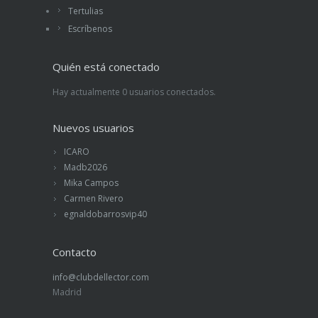
Tertulias
Escríbenos
Quién está conectado
Hay actualmente 0 usuarios conectados.
Nuevos usuarios
ICARO
Madb2026
Mika Campos
Carmen Rivero
egnaldobarrosvip40
Contacto
info@clubdellector.com
Madrid