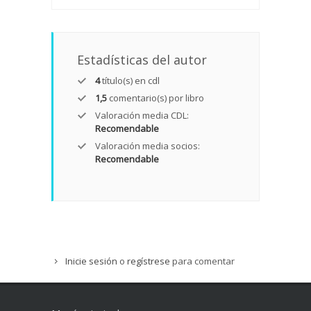
Estadísticas del autor
4
título(s) en cdl
1,5
comentario(s) por libro
Valoración media CDL:
Recomendable
Valoración media socios:
Recomendable
Inicie sesión
o
regístrese
para comentar