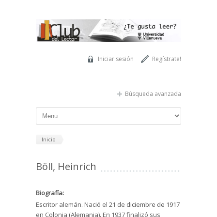
Pasar al contenido principal
Iniciar sesión
Regístrate!
Búsqueda avanzada
Inicio
Böll, Heinrich
Biografía:
Escritor alemán. Nació el 21 de diciembre de 1917
en Colonia (Alemania). En 1937 finalizó sus