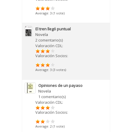
Average:
3
(
1
vote)
El tren llegó puntual
Novela
2 comentario(s)
Valoración CDL:
Valoración Socios:
Average:
3
(
3
votes)
Opiniones de un payaso
Novela
1 comentario(s)
Valoración CDL:
Valoración Socios:
Average:
2
(
1
vote)