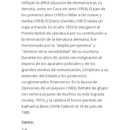
reflejan la difícil situación de Alemania tras su
derrota, como en Casa sin amo (1954), El pan de
los primeros años (1955) o Billar a las nueve y
media (1959). El Diario irlandés (1957) relata un
viaje a Irlanda. En el año 1972 le otorgaron el
Premio Nobel de Literatura por su contribución a
la renovación de la literatura alemana, fue
mencionado por la "amplia perspectiva" y
"dominio de la sensibilidad" de su escritura.
Durante los años 60, asiste con indignación al
imperio de los aparatos policiales y de los
grandes medios de comunicación, cómplices a su
entender del Estado y los poderosos
conglomerados financieros. Es la época de
Opiniones de un payaso (1963), Retrato de grupo
con señora (a juicio de muchos su más lograda
novela, 1971), y la célebre El honor perdido de
Katharina Blum (1974). Falleció el 16 de julio de
1985.
Varios:
2-4