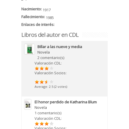
Nacimiento:
1917
Fallecimiento:
1985
Enlaces de interés:
Libros del autor en CDL
Billar a las nueve y media
Novela
2 comentario(s)
Valoración CDL:
Valoración Socios:
Average:
2.5
(
2
votes)
El honor perdido de Katharina Blum
Novela
1 comentario(s)
Valoración CDL:
Valoración Socios: