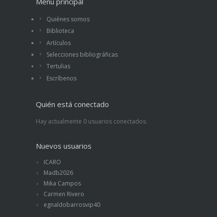
Menú principal
Quiénes somos
Biblioteca
Artículos
Selecciones bibliográficas
Tertulias
Escríbenos
Quién está conectado
Hay actualmente 0 usuarios conectados.
Nuevos usuarios
ICARO
Madb2026
Mika Campos
Carmen Rivero
egnaldobarrosvip40