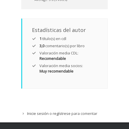
Estadísticas del autor
1
título(s) en cdl
3,0
comentario(s) por libro
Valoración media CDL:
Recomendable
Valoración media socios:
Muy recomendable
Inicie sesión
o
regístrese
para comentar