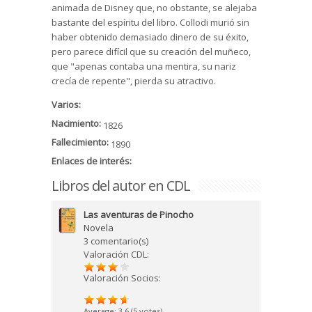
animada de Disney que, no obstante, se alejaba
bastante del espíritu del libro. Collodi murió sin
haber obtenido demasiado dinero de su éxito,
pero parece difícil que su creación del muñeco,
que "apenas contaba una mentira, su nariz
crecía de repente", pierda su atractivo.
Varios:
Nacimiento:
1826
Fallecimiento:
1890
Enlaces de interés:
Libros del autor en CDL
Las aventuras de Pinocho
Novela
3 comentario(s)
Valoración CDL:
Valoración Socios:
Average:
3.6
(
5
votes)