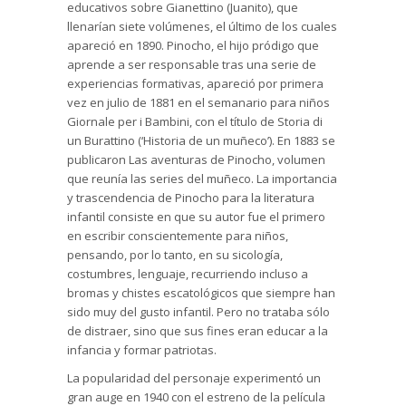
educativos sobre Gianettino (Juanito), que
llenarían siete volúmenes, el último de los cuales
apareció en 1890. Pinocho, el hijo pródigo que
aprende a ser responsable tras una serie de
experiencias formativas, apareció por primera
vez en julio de 1881 en el semanario para niños
Giornale per i Bambini, con el título de Storia di
un Burattino (‘Historia de un muñeco’). En 1883 se
publicaron Las aventuras de Pinocho, volumen
que reunía las series del muñeco. La importancia
y trascendencia de Pinocho para la literatura
infantil consiste en que su autor fue el primero
en escribir conscientemente para niños,
pensando, por lo tanto, en su sicología,
costumbres, lenguaje, recurriendo incluso a
bromas y chistes escatológicos que siempre han
sido muy del gusto infantil. Pero no trataba sólo
de distraer, sino que sus fines eran educar a la
infancia y formar patriotas.
La popularidad del personaje experimentó un
gran auge en 1940 con el estreno de la película