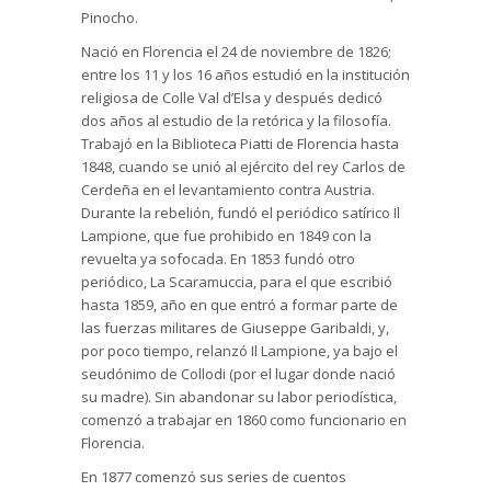
Pinocho.
Nació en Florencia el 24 de noviembre de 1826;
entre los 11 y los 16 años estudió en la institución
religiosa de Colle Val d’Elsa y después dedicó
dos años al estudio de la retórica y la filosofía.
Trabajó en la Biblioteca Piatti de Florencia hasta
1848, cuando se unió al ejército del rey Carlos de
Cerdeña en el levantamiento contra Austria.
Durante la rebelión, fundó el periódico satírico Il
Lampione, que fue prohibido en 1849 con la
revuelta ya sofocada. En 1853 fundó otro
periódico, La Scaramuccia, para el que escribió
hasta 1859, año en que entró a formar parte de
las fuerzas militares de Giuseppe Garibaldi, y,
por poco tiempo, relanzó Il Lampione, ya bajo el
seudónimo de Collodi (por el lugar donde nació
su madre). Sin abandonar su labor periodística,
comenzó a trabajar en 1860 como funcionario en
Florencia.
En 1877 comenzó sus series de cuentos