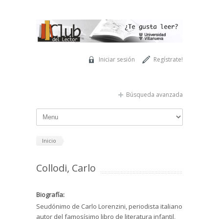
Pasar al contenido principal
Iniciar sesión
Regístrate!
Búsqueda avanzada
Inicio
Collodi, Carlo
Biografía:
Seudónimo de Carlo Lorenzini, periodista italiano
autor del famosísimo libro de literatura infantil,