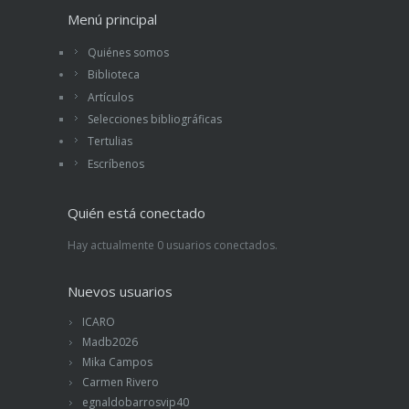
Menú principal
Quiénes somos
Biblioteca
Artículos
Selecciones bibliográficas
Tertulias
Escríbenos
Quién está conectado
Hay actualmente 0 usuarios conectados.
Nuevos usuarios
ICARO
Madb2026
Mika Campos
Carmen Rivero
egnaldobarrosvip40