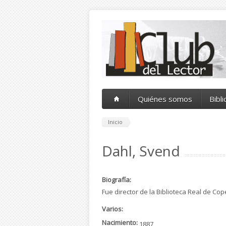
Pasar al contenido principal
Quiénes somos
Bibl
Inicio
Dahl, Svend
Biografía:
Fue director de la Biblioteca Real de Co
Varios:
Nacimiento:
1887