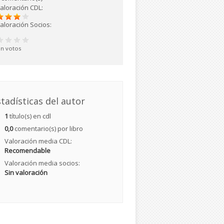
aloración CDL:
aloración Socios:
in votos
tadísticas del autor
1
título(s) en cdl
0,0
comentario(s) por libro
Valoración media CDL:
Recomendable
Valoración media socios:
Sin valoración