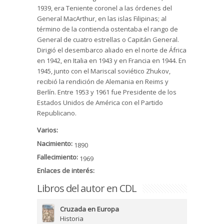
1939, era Teniente coronel a las órdenes del
General MacArthur, en las islas Filipinas; al
término de la contienda ostentaba el rango de
General de cuatro estrellas o Capitán General.
Dirigió el desembarco aliado en el norte de África
en 1942, en Italia en 1943 y en Francia en 1944. En
1945, junto con el Mariscal soviético Zhukov,
recibió la rendición de Alemania en Reims y
Berlín. Entre 1953 y 1961 fue Presidente de los
Estados Unidos de América con el Partido
Republicano.
Varios:
Nacimiento:
1890
Fallecimiento:
1969
Enlaces de interés:
Libros del autor en CDL
Cruzada en Europa
Historia