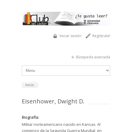
Pasar al contenido principal
Iniciar sesión
Regístrate!
Búsqueda avanzada
Inicio
Eisenhower, Dwight D.
Biografía:
Militar norteamericano nacido en Kansas. Al
comienzo de la Segunda Guerra Mundial, en