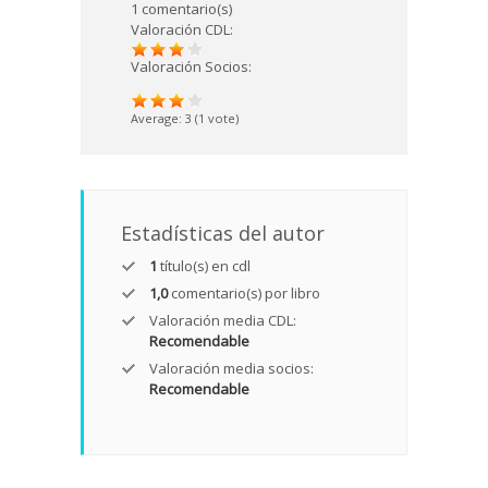
1 comentario(s)
Valoración CDL:
Valoración Socios:
Average:
3
(
1
vote)
Estadísticas del autor
1
título(s) en cdl
1,0
comentario(s) por libro
Valoración media CDL:
Recomendable
Valoración media socios:
Recomendable