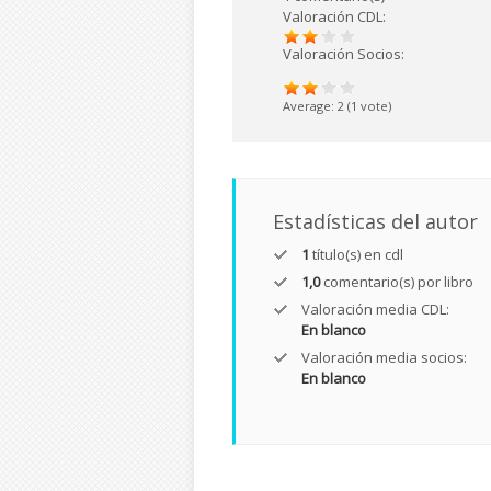
Valoración CDL:
Valoración Socios:
Average:
2
(
1
vote)
Estadísticas del autor
1
título(s) en cdl
1,0
comentario(s) por libro
Valoración media CDL:
En blanco
Valoración media socios:
En blanco