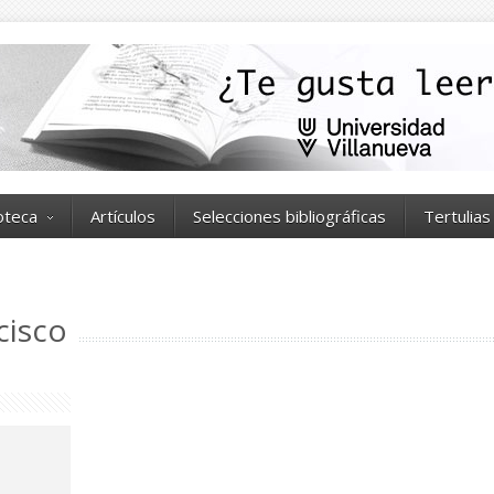
ioteca
Artículos
Selecciones bibliográficas
Tertulias
cisco