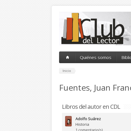
Pasar al contenido principal
Quiénes somos
Bibl
Inicio
Fuentes, Juan Fran
Libros del autor en CDL
Adolfo Suárez
Historia
1 comentario(s)