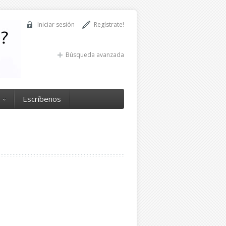
Iniciar sesión
Regístrate!
Búsqueda avanzada
Escríbenos