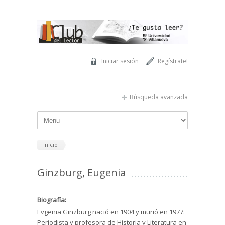
Pasar al contenido principal
Iniciar sesión
Regístrate!
Búsqueda avanzada
Inicio
Ginzburg, Eugenia
Biografía:
Evgenia Ginzburg nació en 1904 y murió en 1977.
Periodista y profesora de Historia y Literatura en