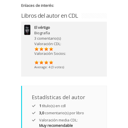
Enlaces de interés:
Libros del autor en CDL
El vértigo
Biografía
3 comentario(s)
Valoración CDL:
Valoración Socios:
Average:
4
(
3
votes)
Estadísticas del autor
1
título(s) en cdl
3,0
comentario(s) por libro
Valoración media CDL:
Muy recomendable