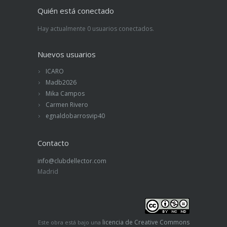
Quién está conectado
Hay actualmente 0 usuarios conectados.
Nuevos usuarios
ICARO
Madb2026
Mika Campos
Carmen Rivero
egnaldobarrosvip40
Contacto
info@clubdellector.com
Madrid
licencia de Creative Commons
Este obra está bajo una