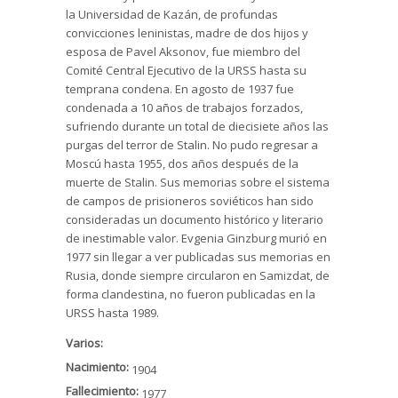
la Universidad de Kazán, de profundas
convicciones leninistas, madre de dos hijos y
esposa de Pavel Aksonov, fue miembro del
Comité Central Ejecutivo de la URSS hasta su
temprana condena. En agosto de 1937 fue
condenada a 10 años de trabajos forzados,
sufriendo durante un total de diecisiete años las
purgas del terror de Stalin. No pudo regresar a
Moscú hasta 1955, dos años después de la
muerte de Stalin. Sus memorias sobre el sistema
de campos de prisioneros soviéticos han sido
consideradas un documento histórico y literario
de inestimable valor. Evgenia Ginzburg murió en
1977 sin llegar a ver publicadas sus memorias en
Rusia, donde siempre circularon en Samizdat, de
forma clandestina, no fueron publicadas en la
URSS hasta 1989.
Varios:
Nacimiento:
1904
Fallecimiento:
1977