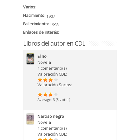
Varios:
Nacimiento:
1907
Fallecimiento:
1998
Enlaces de interés:
Libros del autor en CDL
El río
Novela
1 comentario(s)
Valoración CDL:
Valoración Socios:
Average:
3
(
3
votes)
Narciso negro
Novela
1 comentario(s)
Valoración CDL: