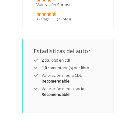
Valoración Socios:
Average:
3.5
(
2
votes)
Estadísticas del autor
2
título(s) en cdl
1,0
comentario(s) por libro
Valoración media CDL:
Recomendable
Valoración media socios:
Recomendable