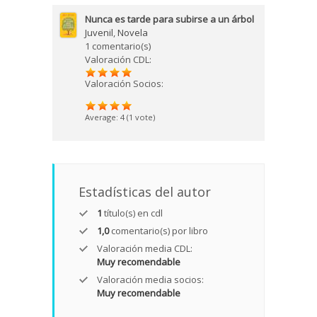
Nunca es tarde para subirse a un árbol
Juvenil
,
Novela
1 comentario(s)
Valoración CDL:
Valoración Socios:
Average:
4
(
1
vote)
Estadísticas del autor
1
título(s) en cdl
1,0
comentario(s) por libro
Valoración media CDL:
Muy recomendable
Valoración media socios:
Muy recomendable