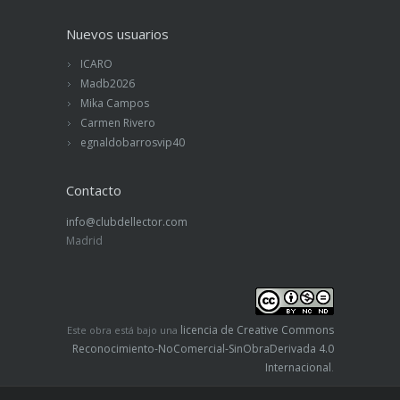
Nuevos usuarios
ICARO
Madb2026
Mika Campos
Carmen Rivero
egnaldobarrosvip40
Contacto
info@clubdellector.com
Madrid
licencia de Creative Commons
Este obra está bajo una
Reconocimiento-NoComercial-SinObraDerivada 4.0
Internacional
.