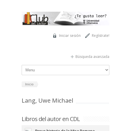
Pasar al contenido principal
Iniciar sesión
Regístrate!
Búsqueda avanzada
Inicio
Lang, Uwe Michael
Libros del autor en CDL