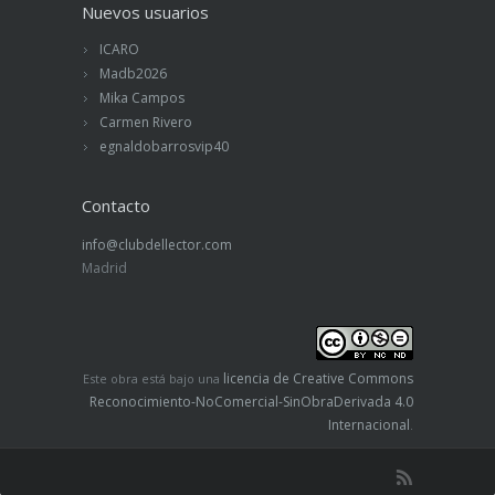
Nuevos usuarios
ICARO
Madb2026
Mika Campos
Carmen Rivero
egnaldobarrosvip40
Contacto
info@clubdellector.com
Madrid
licencia de Creative Commons
Este obra está bajo una
Reconocimiento-NoComercial-SinObraDerivada 4.0
Internacional
.