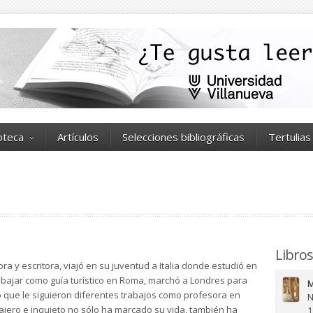
ioteca
Artículos
Selecciones bibliográficas
Tertulias
Libros
ra y escritora, viajó en su juventud a Italia donde estudió en
rabajar como guía turístico en Roma, marchó a Londres para
M
 lo que le siguieron diferentes trabajos como profesora en
N
iajero e inquieto no sólo ha marcado su vida, también ha
1