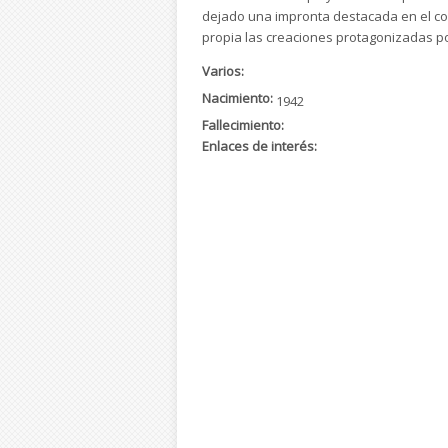
dejado una impronta destacada en el conju
propia las creaciones protagonizadas po
Varios:
Nacimiento:
1942
Fallecimiento:
Enlaces de interés: