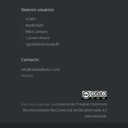
Nuevos usuarios
ICARO
Madb2026
Mika Campos
Carmen Rivero
egnaldobarrosvip40
Contacto
info@clubdellector.com
Madrid
licencia de Creative Commons
Este obra está bajo una
Reconocimiento-NoComercial-SinObraDerivada 4.0
Internacional
.