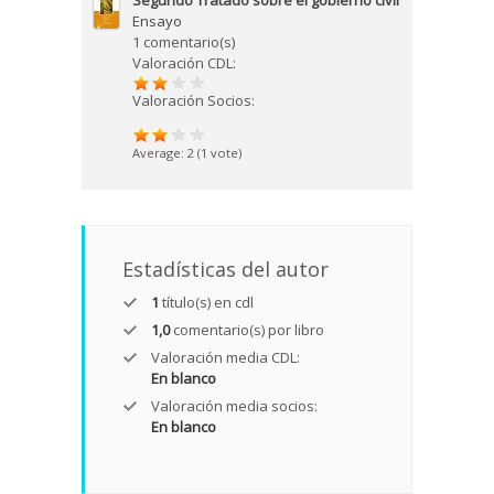
Segundo Tratado sobre el gobierno civil
Ensayo
1 comentario(s)
Valoración CDL:
Valoración Socios:
Average:
2
(
1
vote)
Estadísticas del autor
1
título(s) en cdl
1,0
comentario(s) por libro
Valoración media CDL:
En blanco
Valoración media socios:
En blanco