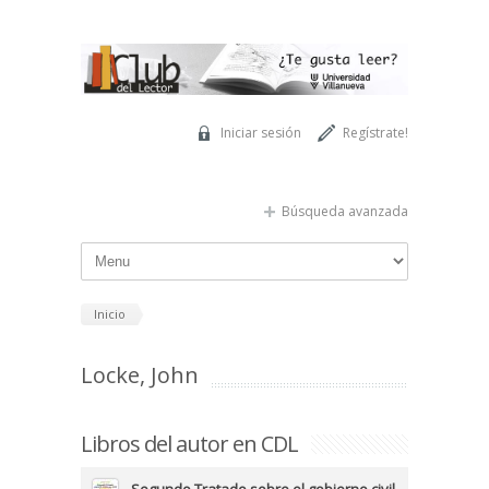
Pasar al contenido principal
Iniciar sesión
Regístrate!
Búsqueda avanzada
Inicio
Locke, John
Libros del autor en CDL