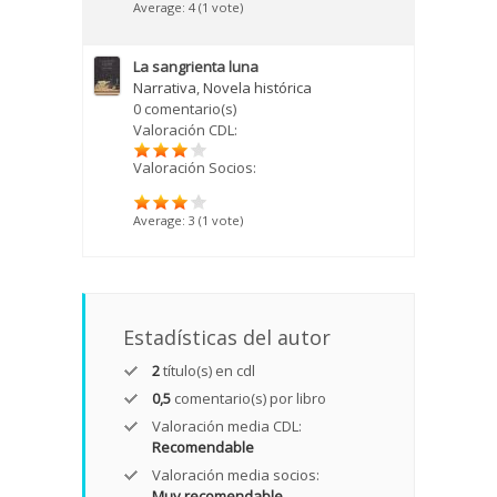
Average:
4
(
1
vote)
La sangrienta luna
Narrativa
,
Novela histórica
0 comentario(s)
Valoración CDL:
Valoración Socios:
Average:
3
(
1
vote)
Estadísticas del autor
2
título(s) en cdl
0,5
comentario(s) por libro
Valoración media CDL:
Recomendable
Valoración media socios:
Muy recomendable