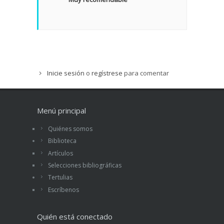
Inicie sesión
o
regístrese
para comentar
Menú principal
Quiénes somos
Biblioteca
Artículos
Selecciones bibliográficas
Tertulias
Escríbenos
Quién está conectado