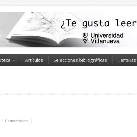
ioteca
Artículos
Selecciones bibliográficas
Tertulias
1 Comentarios