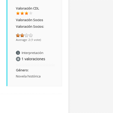
Valoración CDL
Valoración Socios
Valoración Socios:
Average:
2
(
1
vote)
Interpretación
1 valoraciones
Género:
Novela histórica