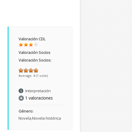
Valoración CDL
Valoración Socios
Valoración Socios:
Average:
4
(
1
vote)
Interpretación
1 valoraciones
Género:
Novela
Novela histórica