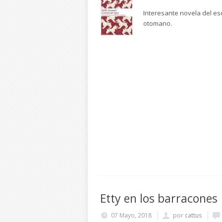
Interesante novela del esc
otomano.
Etty en los barracones
07 Mayo, 2018
por
cattus