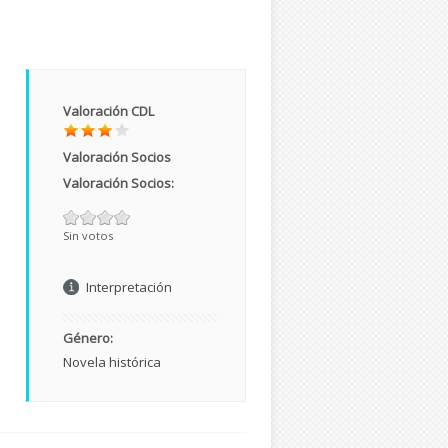
Valoración CDL
Valoración Socios
Valoración Socios:
Sin votos
Interpretación
Género:
Novela histórica