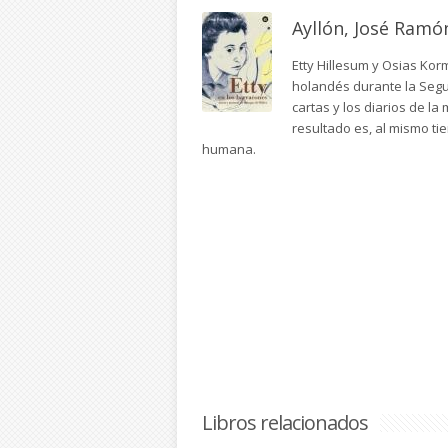
Ayllón, José Ramó
Etty Hillesum y Osias Ko
holandés durante la Segu
cartas y los diarios de l
resultado es, al mismo tie
humana.
Libros relacionados