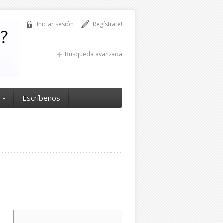
Iniciar sesión
Regístrate!
Búsqueda avanzada
Escríbenos