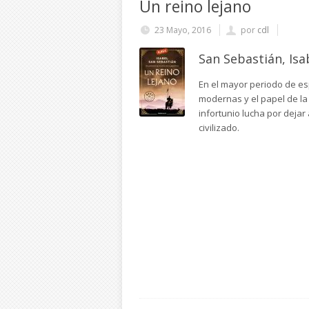
Un reino lejano
23 Mayo, 2016
por
cdl
San Sebastián, Is
En el mayor periodo de es
modernas y el papel de la
infortunio lucha por dejar
civilizado.