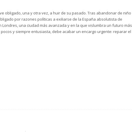
ve obligado, una y otra vez, a huir de su pasado. Tras abandonar de niño
obligado por razones políticas a exiliarse de la España absolutista de
en Londres, una ciudad más avanzada y en la que vislumbra un futuro más
pocos y siempre entusiasta, debe acabar un encargo urgente: reparar el