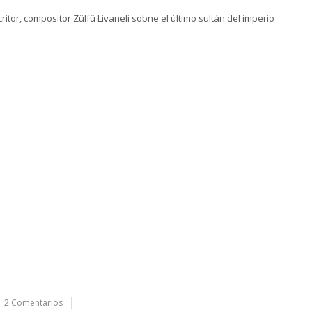
ritor, compositor Zülfü Livaneli sobne el último sultán del imperio
2 Comentarios