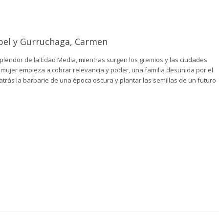
abel y Gurruchaga, Carmen
plendor de la Edad Media, mientras surgen los gremios y las ciudades
 mujer empieza a cobrar relevancia y poder, una familia desunida por el
 atrás la barbarie de una época oscura y plantar las semillas de un futuro