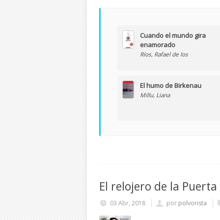
Cuando el mundo gira
enamorado
Ríos, Rafael de los
El humo de Birkenau
Millu, Liana
El relojero de la Puerta
03 Abr, 2018
por
polvorista