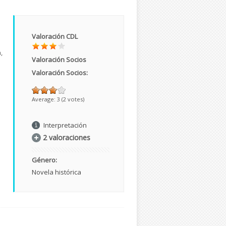
Valoración CDL
,
Valoración Socios
Valoración Socios:
Average:
3
(
2
votes)
Interpretación
2 valoraciones
Género:
Novela histórica