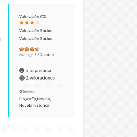
Valoración CDL
Valoración Socios
o
Valoración Socios:
n
Average:
3.5
(
2
votes)
Interpretación
2 valoraciones
Género:
Biografía
Novela
Novela histórica