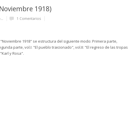
(Noviembre 1918)
...
1 Comentarios
a "Noviembre 1918" se estructura del siguiente modo: Primera parte,
nda parte, vol.I: "El pueblo traicionado", vol.II: "El regreso de las tropas
 "Karl y Rosa".