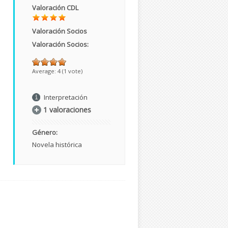
Valoración CDL
Valoración Socios
Valoración Socios:
Average:
4
(
1
vote)
Interpretación
1 valoraciones
Género:
Novela histórica