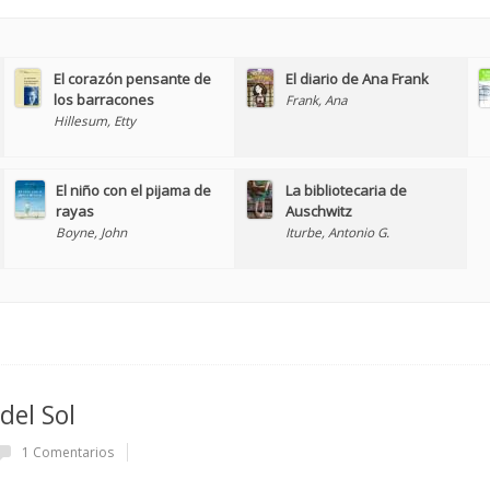
El corazón pensante de
El diario de Ana Frank
los barracones
Frank, Ana
Hillesum, Etty
El niño con el pijama de
La bibliotecaria de
rayas
Auschwitz
Boyne, John
Iturbe, Antonio G.
 del Sol
1 Comentarios