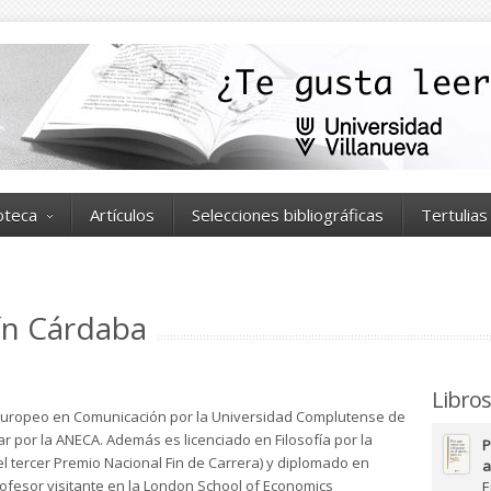
ioteca
Artículos
Selecciones bibliográficas
Tertulias
ín Cárdaba
Libros
 Europeo en Comunicación por la Universidad Complutense de
r por la ANECA. Además es licenciado en Filosofía por la
P
 tercer Premio Nacional Fin de Carrera) y diplomado en
a
rofesor visitante en la London School of Economics
E