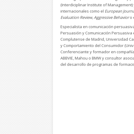
(Interdiciplinar Institute of Management)
internacionales como el
European Journa
Evaluation Review, Aggressive Behavior
o 
Especialista en comunicación persuasiva 
Persuasión y Comunicación Persuasiva e
Complutense de Madrid, Universidad Carlo
y Comportamiento del Consumidor (Unive
Conferenciante y formador en compañía
ABBVIE, Mahou o BMW y consultor asoci
del desarrollo de programas de formaci