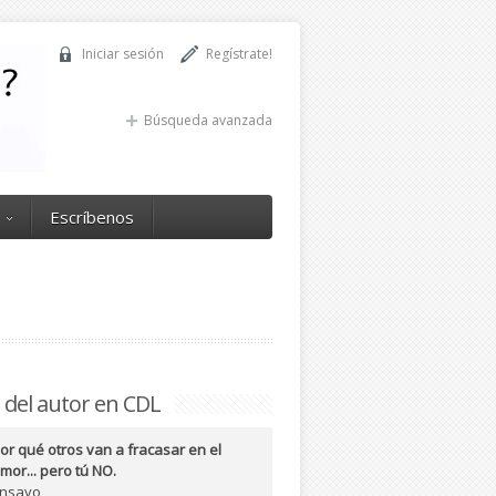
Iniciar sesión
Regístrate!
Búsqueda avanzada
Escríbenos
 del autor en CDL
or qué otros van a fracasar en el
mor... pero tú NO.
nsayo