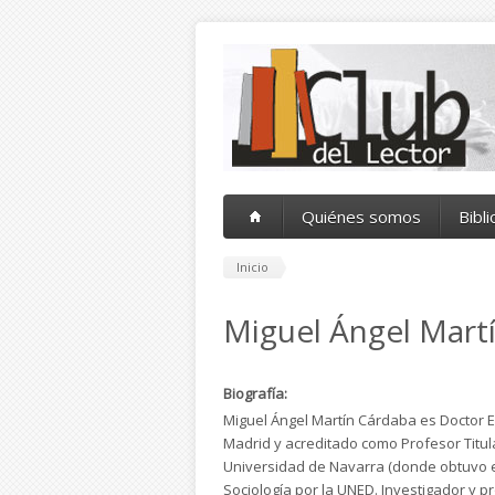
Pasar al contenido principal
Quiénes somos
Bibl
Inicio
Miguel Ángel Mart
Biografía:
Miguel Ángel Martín Cárdaba es Doctor
Madrid y acreditado como Profesor Titula
Universidad de Navarra (donde obtuvo el
Sociología por la UNED. Investigador y p