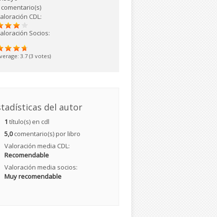
 comentario(s)
aloración CDL:
aloración Socios:
verage:
3.7
(
3
votes)
tadísticas del autor
1
título(s) en cdl
5,0
comentario(s) por libro
Valoración media CDL:
Recomendable
Valoración media socios:
Muy recomendable