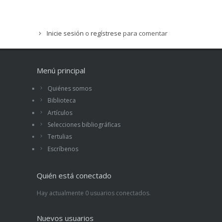
Inicie sesión
o
regístrese
para comentar
Menú principal
Quiénes somos
Biblioteca
Artículos
Selecciones bibliográficas
Tertulias
Escríbenos
Quién está conectado
Hay actualmente 0 usuarios conectados.
Nuevos usuarios