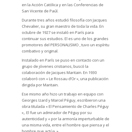
en la Acción Católica y en las Conferencias de
San Vicente de Paúl.
Durante tres años estudió filosofía con Jacques
Chevalier, su gran maestro de toda la vida. En
octubre de 1927 se instaló en París para
continuar sus estudios. El es uno de los grandes
promotores del PERSONALISMO , tuvo un espíritu
combativo y original.
Instalado en París se puso en contacto con un
grupo de jóvenes cristianos, buscó la
colaboración de Jacques Maritain. En 1930
colaboró con « Le Rossau d’Or », una publicación
dirigida por Maritain.
Ese mismo año hizo un trabajo en equipo con
Georges Izard y Marcel Péguy, escribieron una
obra titulada « El Pensamiento de Charles Péguy
»,. El fue un admirador de Péguy por su
autenticidad y « por la armonía imperturbable de
una misma vida, entre el hombre que piensa y el
hombre que actúa. »