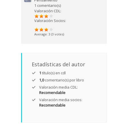
Pensamiento
1 comentario(s)
Valoración CDL:
Valoración Socios:
Average:
3
(
3
votes)
Estadísticas del autor
1
título(s) en cdl
1,0
comentario(s) por libro
Valoración media CDL:
Recomendable
Valoración media socios:
Recomendable