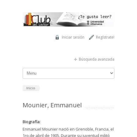
Pasar al contenido principal
Iniciar sesión
Regístrate!
Búsqueda avanzada
Inicio
Mounier, Emmanuel
Biografía:
Enmanuel Mounier nació en Grenoble, Francia, el
1ro.de abril de 1905. Durante su juventud militó