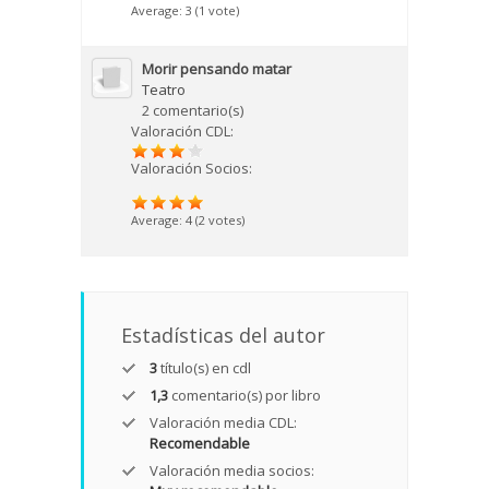
Average:
3
(
1
vote)
Morir pensando matar
Teatro
2 comentario(s)
Valoración CDL:
Valoración Socios:
Average:
4
(
2
votes)
Estadísticas del autor
3
título(s) en cdl
1,3
comentario(s) por libro
Valoración media CDL:
Recomendable
Valoración media socios: