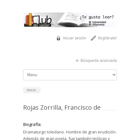
Pasar al contenido principal
Iniciar sesión
Regístrate!
Búsqueda avanzada
Inicio
Rojas Zorrilla, Francisco de
Biografía:
Dramaturgo toledano. Hombre de gran erudición.
Además de gran poeta, fue también teólogo y