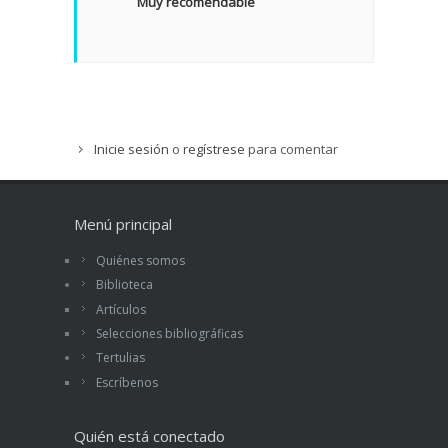
Muy recomendable
Inicie sesión
o
regístrese
para comentar
Menú principal
Quiénes somos
Biblioteca
Artículos
Selecciones bibliográficas
Tertulias
Escríbenos
Quién está conectado