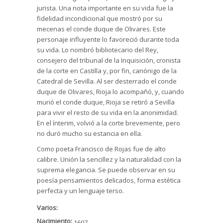
jurista. Una nota importante en su vida fue la
fidelidad incondicional que mostró por su
mecenas el conde duque de Olivares. Este
personaje influyente lo favoreció durante toda
su vida. Lo nombró bibliotecario del Rey,
consejero del tribunal de la Inquisición, cronista
de la corte en Castilla y, por fin, canónigo de la
Catedral de Sevilla. Al ser desterrado el conde
duque de Olivares, Rioja lo acompañó, y, cuando
murió el conde duque, Rioja se retiró a Sevilla
para vivir el resto de su vida en la anonimidad.
En el ínterim, volvió a la corte brevemente, pero
no duró mucho su estancia en ella.
Como poeta Francisco de Rojas fue de alto
calibre. Unión la sencillez y la naturalidad con la
suprema elegancia. Se puede observar en su
poesía pensamientos delicados, forma estética
perfecta y un lenguaje terso.
Varios:
Nacimiento:
1607