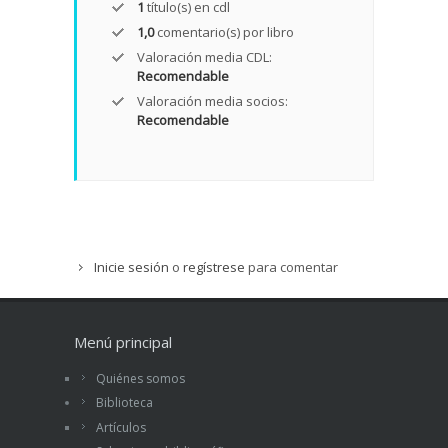
1
título(s) en cdl
1,0
comentario(s) por libro
Valoración media CDL:
Recomendable
Valoración media socios:
Recomendable
Inicie sesión
o
regístrese
para comentar
Menú principal
Quiénes somos
Biblioteca
Artículos