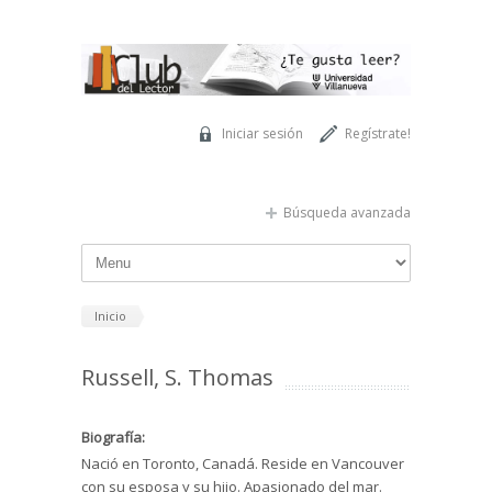
Pasar al contenido principal
Iniciar sesión
Regístrate!
Búsqueda avanzada
Inicio
Russell, S. Thomas
Biografía:
Nació en Toronto, Canadá. Reside en Vancouver
con su esposa y su hijo. Apasionado del mar.