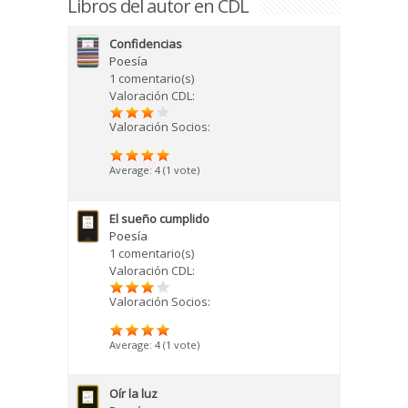
Libros del autor en CDL
Confidencias
Poesía
1 comentario(s)
Valoración CDL:
Valoración Socios:
Average:
4
(
1
vote)
El sueño cumplido
Poesía
1 comentario(s)
Valoración CDL:
Valoración Socios:
Average:
4
(
1
vote)
Oír la luz