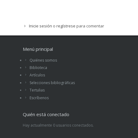
Inicie sesión
o
regístrese
para comentar
Menú principal
Quiénes somos
Biblioteca
Artículos
Selecciones bibliográficas
Tertulias
Escríbenos
Quién está conectado
Hay actualmente 0 usuarios conectados.