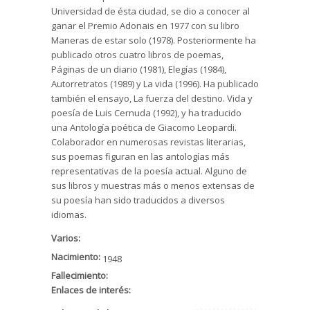
Universidad de ésta ciudad, se dio a conocer al
ganar el Premio Adonais en 1977 con su libro
Maneras de estar solo (1978). Posteriormente ha
publicado otros cuatro libros de poemas,
Páginas de un diario (1981), Elegías (1984),
Autorretratos (1989) y La vida (1996). Ha publicado
también el ensayo, La fuerza del destino. Vida y
poesía de Luis Cernuda (1992), y ha traducido
una Antología poética de Giacomo Leopardi.
Colaborador en numerosas revistas literarias,
sus poemas figuran en las antologías más
representativas de la poesía actual. Alguno de
sus libros y muestras más o menos extensas de
su poesía han sido traducidos a diversos
idiomas.
Varios:
Nacimiento:
1948
Fallecimiento:
Enlaces de interés: