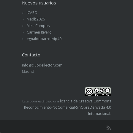
Nuevos usuarios
ICARO
Madb2026
Mika Campos
Carmen Rivero
egnaldobarrosvip40
Contacto
info@clubdellector.com
Madrid
licencia de Creative Commons
Este obra está bajo una
Reconocimiento-NoComercial-SinObraDerivada 4.0
Internacional
.