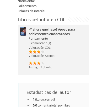
Nacimiento:
Fallecimiento:
Enlaces de interés:
Libros del autor en CDL
¿Y ahora que hago? Apoyo para
adolescentes embarazadas
Pensamiento
0 comentario(s)
Valoración CDL:
Valoración Socios:
Average:
3
(
1
vote)
Estadísticas del autor
1
título(s) en cdl
0,0
comentario(s) por libro