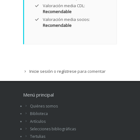
Valoración media CDL:
Recomendable
Valoración media socios:
Recomendable
Inicie sesión
o
regístrese
para comentar
Menú principal
Quiénes somos
Biblioteca
Artículos
Selecciones bibliográficas
Tertulias