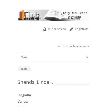
Pasar al contenido principal
Iniciar sesión
Regístrate!
Búsqueda avanzada
Inicio
Shands, Linda I.
Biografía:
Varios: