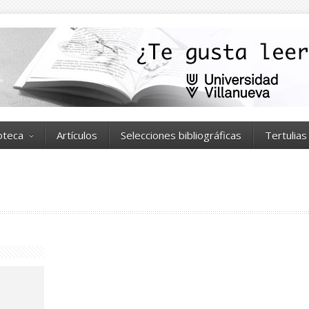
ioteca
Artículos
Selecciones bibliográficas
Tertulias