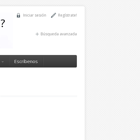
Iniciar sesión
Regístrate!
Búsqueda avanzada
Escríbenos