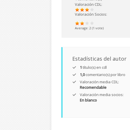
Valoración CDL:
Valoración Socios:
Average:
2
(
1
vote)
Estadísticas del autor
1
título(s) en cdl
1,0
comentario(s) por libro
Valoración media CDL:
Recomendable
Valoración media socios:
En blanco