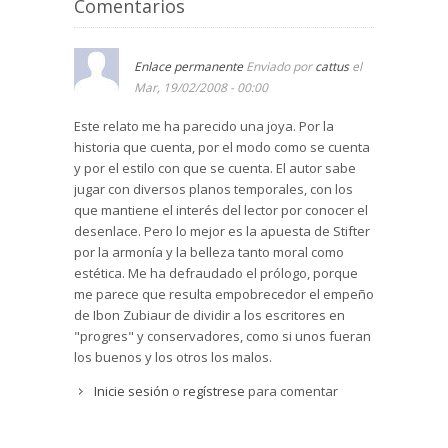
Comentarios
Enlace permanente
Enviado por
cattus
el
Mar, 19/02/2008 - 00:00
Este relato me ha parecido una joya. Por la
historia que cuenta, por el modo como se cuenta
y por el estilo con que se cuenta. El autor sabe
jugar con diversos planos temporales, con los
que mantiene el interés del lector por conocer el
desenlace. Pero lo mejor es la apuesta de Stifter
por la armonía y la belleza tanto moral como
estética. Me ha defraudado el prólogo, porque
me parece que resulta empobrecedor el empeño
de Ibon Zubiaur de dividir a los escritores en
"progres" y conservadores, como si unos fueran
los buenos y los otros los malos.
Inicie sesión
o
regístrese
para comentar