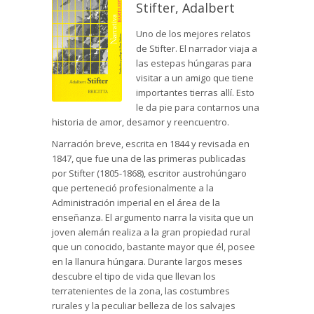
Stifter, Adalbert
Uno de los mejores relatos
de Stifter. El narrador viaja a
las estepas húngaras para
visitar a un amigo que tiene
importantes tierras allí. Esto
le da pie para contarnos una
historia de amor, desamor y reencuentro.
Narración breve, escrita en 1844 y revisada en
1847, que fue una de las primeras publicadas
por Stifter (1805-1868), escritor austrohúngaro
que perteneció profesionalmente a la
Administración imperial en el área de la
enseñanza. El argumento narra la visita que un
joven alemán realiza a la gran propiedad rural
que un conocido, bastante mayor que él, posee
en la llanura húngara. Durante largos meses
descubre el tipo de vida que llevan los
terratenientes de la zona, las costumbres
rurales y la peculiar belleza de los salvajes