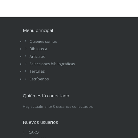
Menú principal
Quiénes somos
Biblioteca
Artículos
Selecciones bibliográficas
Tertulias
Escríbenos
Quién está conectado
Hay actualmente 0 usuarios conectados.
Nuevos usuarios
ICARO