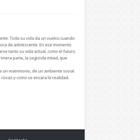
ctante. Toda su vida da un vuelco cuando
 época de adolescente. En ese momento
se tanto su vida actual, como el futuro.
primera parte, la segunda mitad, que
 de un matrimonio, de un ambiente social.
 cosas y como se encara la realidad.
Contacto