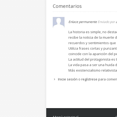
Comentarios
Enlace permanente
Enviado por
La historia es simple, no desta
recibe la noticia de la muert
recuerdos y sentimientos que c
Utiliza frases cortas y punzant
coincide con la aparición del 
La actitud del protagonista es 
La vida pasa a ser una huida d
Más existencialismo relativista
Inicie sesión
o
regístrese
para comen
Menú principal