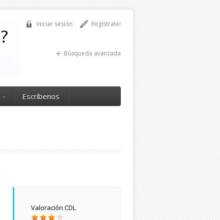
Iniciar sesión
Regístrate!
Búsqueda avanzada
Escríbenos
Valoración CDL