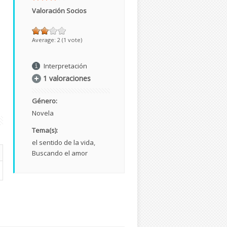
Valoración Socios
Average:
2
(
1
vote)
Interpretación
1 valoraciones
Género:
Novela
Tema(s):
el sentido de la vida
Buscando el amor