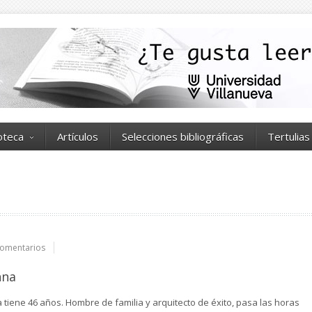
ioteca
Artículos
Selecciones bibliográficas
Tertulias
omentarios
nna
 tiene 46 años. Hombre de familia y arquitecto de éxito, pasa las horas