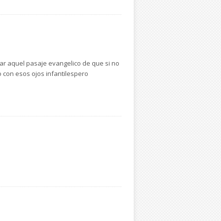
dar aquel pasaje evangelico de que si no
o con esos ojos infantilespero