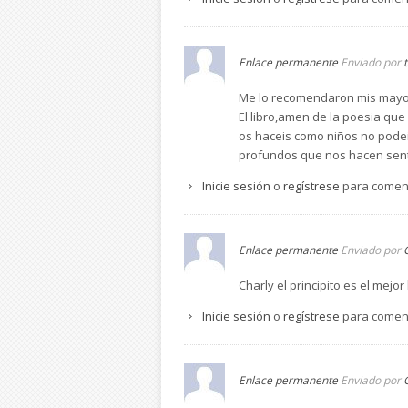
Leticia Gómez Osborne
Enlace permanente
Enviado por
Me lo recomendaron mis mayore
El libro,amen de la poesia que
os haceis como niños no podeis
profundos que nos hacen sentir
Inicie sesión
o
regístrese
para comen
Enlace permanente
Enviado por
Charly el principito es el mejor 
Inicie sesión
o
regístrese
para comen
Enlace permanente
Enviado por