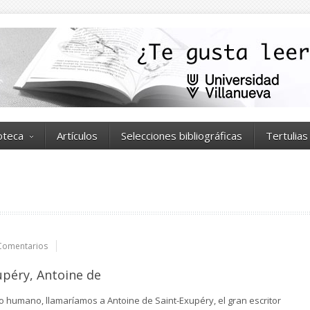
ioteca
Artículos
Selecciones bibliográficas
Tertulias
Comentarios
upéry, Antoine de
lo humano, llamaríamos a Antoine de Saint-Exupéry, el gran escritor