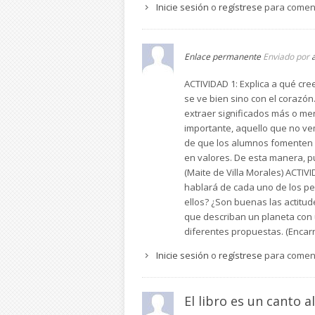
Inicie sesión
o
regístrese
para comen
Enlace permanente
Enviado por
ACTIVIDAD 1: Explica a qué cre
se ve bien sino con el corazón.
extraer significados más o m
importante, aquello que no vem
de que los alumnos fomenten e
en valores. De esta manera, pu
(Maite de Villa Morales) ACTIVI
hablará de cada uno de los pe
ellos? ¿Son buenas las actitu
que describan un planeta con 
diferentes propuestas. (Enca
Inicie sesión
o
regístrese
para comen
El libro es un canto al