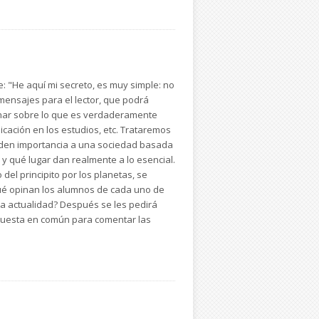
e: "He aquí mi secreto, es muy simple: no
e mensajes para el lector, que podrá
onar sobre lo que es verdaderamente
icación en los estudios, etc. Trataremos
y den importancia a una sociedad basada
 y qué lugar dan realmente a lo esencial.
del principito por los planetas, se
¿Qué opinan los alumnos de cada uno de
la actualidad? Después se les pedirá
 puesta en común para comentar las