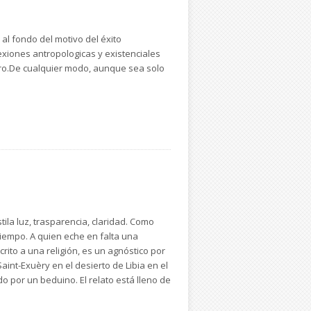
l fondo del motivo del éxito
lexiones antropologicas y existenciales
bro.De cualquier modo, aunque sea solo
tila luz, trasparencia, claridad. Como
tiempo. A quien eche en falta una
crito a una religión, es un agnóstico por
aint-Exuèry en el desierto de Libia en el
o por un beduino. El relato está lleno de