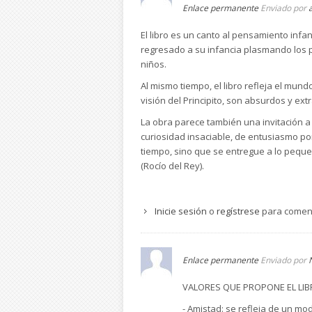
Enlace permanente
Enviado por
El libro es un canto al pensamiento infan
regresado a su infancia plasmando los
niños.
Al mismo tiempo, el libro refleja el mu
visión del Principito, son absurdos y ext
La obra parece también una invitación a
curiosidad insaciable, de entusiasmo por
tiempo, sino que se entregue a lo peque
(Rocío del Rey).
Inicie sesión
o
regístrese
para comen
Enlace permanente
Enviado por
VALORES QUE PROPONE EL LI
- Amistad: se refleja de un mod