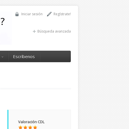
Iniciar sesión
Regístrate!
Búsqueda avanzada
Escríbenos
Valoración CDL