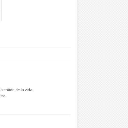
 sentido de la vida.
vez.