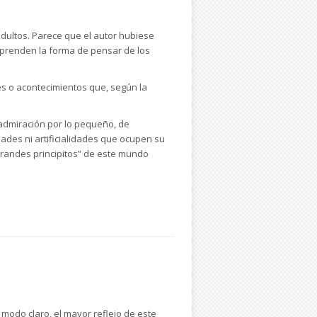
 adultos. Parece que el autor hubiese
prenden la forma de pensar de los
es o acontecimientos que, según la
 admiración por lo pequeño, de
dades ni artificialidades que ocupen su
grandes principitos” de este mundo
n modo claro, el mayor reflejo de este