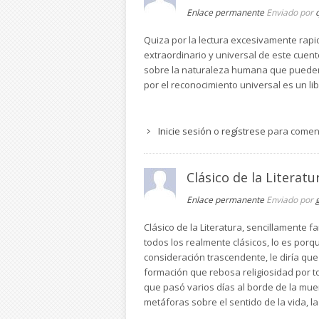
Enlace permanente
Enviado por
Quiza por la lectura excesivamente rapi
extraordinario y universal de este cuento
sobre la naturaleza humana que pueden s
por el reconocimiento universal es un l
Inicie sesión
o
regístrese
para comen
Clásico de la Literatu
Enlace permanente
Enviado por
Clásico de la Literatura, sencillamente f
todos los realmente clásicos, lo es por
consideración trascendente, le diría que 
formación que rebosa religiosidad por tod
que pasó varios días al borde de la muer
metáforas sobre el sentido de la vida, la