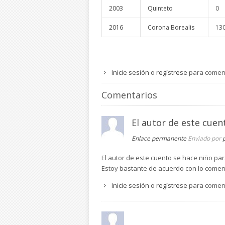
2003
Quinteto
0
2016
Corona Borealis
13
Inicie sesión
o
regístrese
para comen
Comentarios
El autor de este cuen
Enlace permanente
Enviado por
El autor de este cuento se hace niño para
Estoy bastante de acuerdo con lo comen
Inicie sesión
o
regístrese
para comen