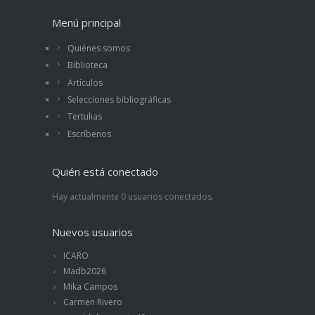
Menú principal
Quiénes somos
Biblioteca
Artículos
Selecciones bibliográficas
Tertulias
Escríbenos
Quién está conectado
Hay actualmente 0 usuarios conectados.
Nuevos usuarios
ICARO
Madb2026
Mika Campos
Carmen Rivero