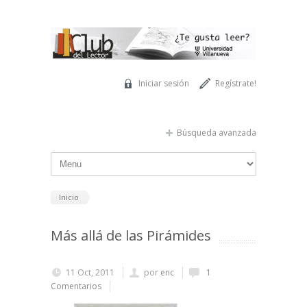
Pasar al contenido principal
Iniciar sesión
Regístrate!
Búsqueda avanzada
Inicio
Más allá de las Pirámides
11 Oct, 2011
por
enc
1
Comentarios