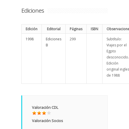
Ediciones
Edición
Editorial
Páginas
ISBN
Observacion
1998
Ediciones
299
Subtítulo:
B
Viajes por el
Egpto
desconocido.
Edición
original ingle
de 1988
Valoración CDL
Valoración Socios