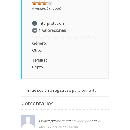
Average:
3
(
1
vote)
Interpretación
1 valoraciones
Género:
Otros
Tema(s):
Egipto
Inicie sesión
o
regístrese
para comentar
Comentarios
Enlace permanente
Enviado por
enc
el
Mar, 11/10/2011 - 00:00