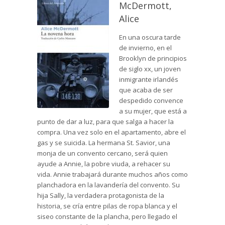
McDermott,
Alice
En una oscura tarde
de invierno, en el
Brooklyn de principios
de siglo xx, un joven
inmigrante irlandés
que acaba de ser
despedido convence
a su mujer, que está a
punto de dar a luz, para que salga a hacer la
compra. Una vez solo en el apartamento, abre el
gas y se suicida. La hermana St. Savior, una
monja de un convento cercano, será quien
ayude a Annie, la pobre viuda, a rehacer su
vida. Annie trabajará durante muchos años como
planchadora en la lavandería del convento. Su
hija Sally, la verdadera protagonista de la
historia, se cría entre pilas de ropa blanca y el
siseo constante de la plancha, pero llegado el