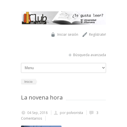
Pasar al contenido principal
Iniciar sesión
Regístrate!
Búsqueda avanzada
Inicio
La novena hora
04 Sep, 2018
por
polvorista
3
Comentarios