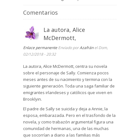
Comentarios
La autora, Alice
McDermott,
Enlace permanente
Enviado por
Azafrán
el Dom,
02/12/2018 - 20:32
La autora, Alice McDermott, centra su novela
sobre el personaje de Sally. Comienza pocos
meses antes de su nacimiento y termina con la
siguiente generación. Toda una saga familiar de
emigrantes irlandeses y católicos que viven en
Brooklyin.
El padre de Sally se suicida y deja a Annie, la
esposa, embarazada. Pero en el trasfondo de la
novela, y como trabazón argumental figura una
comunidad de hermanas, una de las muchas
que socorrían a diario a las familias más