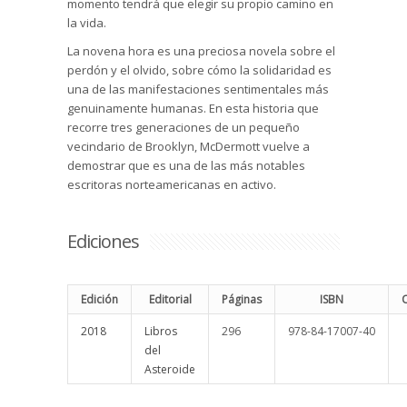
momento tendrá que elegir su propio camino en
la vida.
La novena hora es una preciosa novela sobre el
perdón y el olvido, sobre cómo la solidaridad es
una de las manifestaciones sentimentales más
genuinamente humanas. En esta historia que
recorre tres generaciones de un pequeño
vecindario de Brooklyn, McDermott vuelve a
demostrar que es una de las más notables
escritoras norteamericanas en activo.
Ediciones
Edición
Editorial
Páginas
ISBN
2018
Libros
296
978-84-17007-40
del
Asteroide