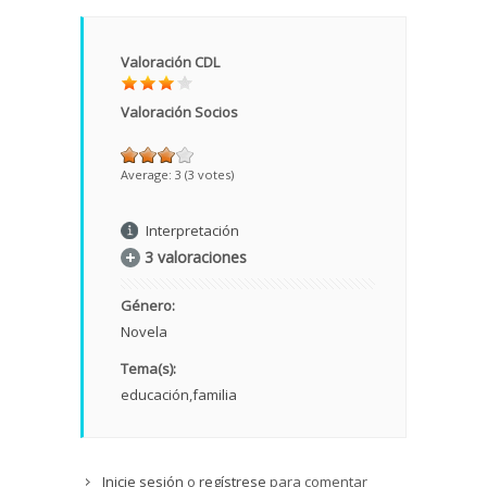
Valoración CDL
Valoración Socios
Average:
3
(
3
votes)
Interpretación
3 valoraciones
Género:
Novela
Tema(s):
educación
familia
Inicie sesión
o
regístrese
para comentar