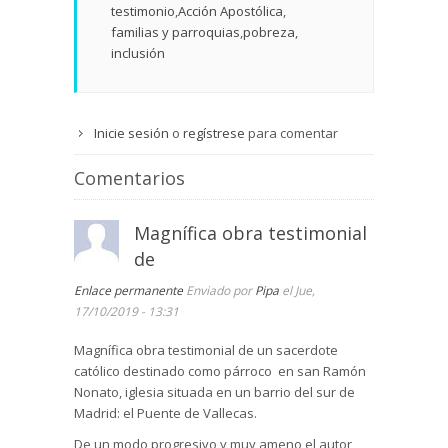
testimonio
Acción Apostólica
familias y parroquias
pobreza
inclusión
Inicie sesión
o
regístrese
para comentar
Comentarios
Magnífica obra testimonial
de
Enlace permanente
Enviado por
Pipa
el Jue,
17/10/2019 - 13:31
Magnífica obra testimonial de un sacerdote
católico destinado como párroco en san Ramón
Nonato, iglesia situada en un barrio del sur de
Madrid: el Puente de Vallecas.
De un modo progresivo y muy ameno el autor