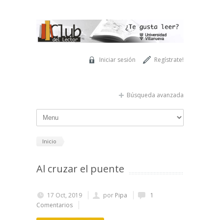
Pasar al contenido principal
Iniciar sesión
Regístrate!
Búsqueda avanzada
Inicio
Al cruzar el puente
17 Oct, 2019
por
Pipa
1
Comentarios