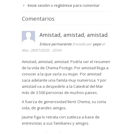
Inicie sesión
o
regístrese
para comentar
Comentarios
Amistad, amistad, amistad.
Enlace permanente
Enviado por
pepo
el
Mar, 28/07/2020 - 20:04
Amistad, amistad, amistad. Podría ser el resumen
de la vida de Chema Postigo. Por amistad llega a
conocer a la que sería su mujer. Por amistad
saca adelante una famila muy numerosa. Y por
amistad va a despedirle a la Catedral del Mar
más de 3.500 personas de muchos paises.
A fuerza de generosidad llenó Chema, su corta
vida, de grandes amigos.
Jaume Figa lo retrata con sutileza a base de
entrevistas a sus familiares y amigos.