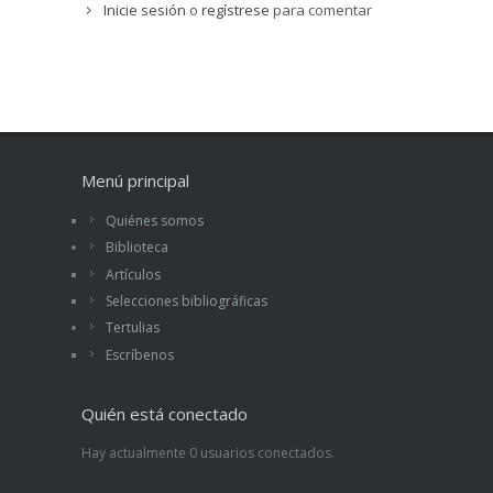
parece que se aprende mucho leyendo este
Inicie sesión
o
regístrese
para comentar
libro, porque es el ejemplo de un hombre normal
de la calle, padre de familia y metido en sus
negocios. Lo recomiendo vivamente.
Leer artículo
>>
Menú principal
Quiénes somos
Biblioteca
Artículos
Selecciones bibliográficas
Tertulias
Escríbenos
Quién está conectado
Hay actualmente 0 usuarios conectados.