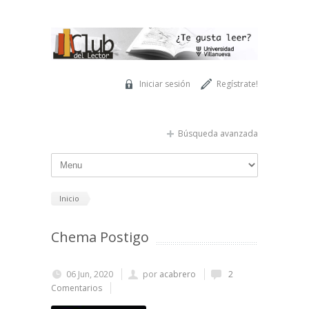
Pasar al contenido principal
Iniciar sesión
Regístrate!
Búsqueda avanzada
Inicio
Chema Postigo
06 Jun, 2020
por
acabrero
2
Comentarios