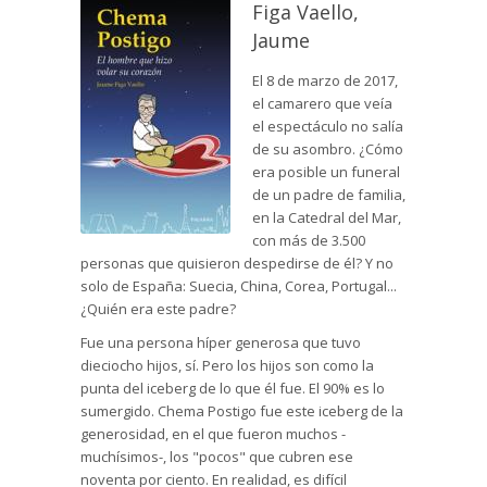
Figa Vaello,
Jaume
El 8 de marzo de 2017,
el camarero que veía
el espectáculo no salía
de su asombro. ¿Cómo
era posible un funeral
de un padre de familia,
en la Catedral del Mar,
con más de 3.500
personas que quisieron despedirse de él? Y no
solo de España: Suecia, China, Corea, Portugal...
¿Quién era este padre?
Fue una persona híper generosa que tuvo
dieciocho hijos, sí. Pero los hijos son como la
punta del iceberg de lo que él fue. El 90% es lo
sumergido. Chema Postigo fue este iceberg de la
generosidad, en el que fueron muchos -
muchísimos-, los "pocos" que cubren ese
noventa por ciento. En realidad, es difícil