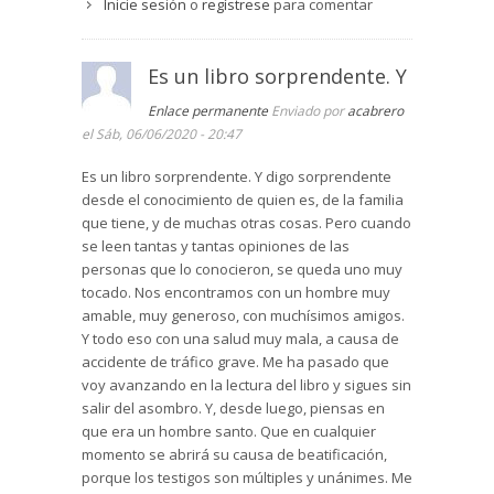
Inicie sesión
o
regístrese
para comentar
Es un libro sorprendente. Y
Enlace permanente
Enviado por
acabrero
el Sáb, 06/06/2020 - 20:47
Es un libro sorprendente. Y digo sorprendente
desde el conocimiento de quien es, de la familia
que tiene, y de muchas otras cosas. Pero cuando
se leen tantas y tantas opiniones de las
personas que lo conocieron, se queda uno muy
tocado. Nos encontramos con un hombre muy
amable, muy generoso, con muchísimos amigos.
Y todo eso con una salud muy mala, a causa de
accidente de tráfico grave. Me ha pasado que
voy avanzando en la lectura del libro y sigues sin
salir del asombro. Y, desde luego, piensas en
que era un hombre santo. Que en cualquier
momento se abrirá su causa de beatificación,
porque los testigos son múltiples y unánimes. Me