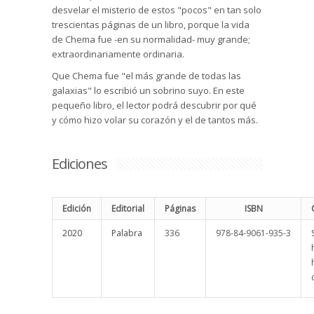
desvelar el misterio de estos "pocos" en tan solo
trescientas páginas de un libro, porque la vida
de Chema fue -en su normalidad- muy grande;
extraordinariamente ordinaria.
Que Chema fue "el más grande de todas las
galaxias" lo escribió un sobrino suyo. En este
pequeño libro, el lector podrá descubrir por qué
y cómo hizo volar su corazón y el de tantos más.
Ediciones
Edición
Editorial
Páginas
ISBN
2020
Palabra
336
978-84-9061-935-3