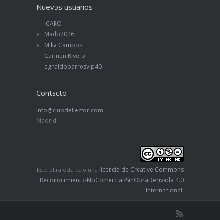
Nuevos usuarios
ICARO
Madb2026
Mika Campos
Carmen Rivero
egnaldobarrosvip40
Contacto
info@clubdellector.com
Madrid
licencia de Creative Commons
Este obra está bajo una
Reconocimiento-NoComercial-SinObraDerivada 4.0
Internacional
.