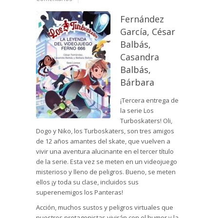
Fernández
García, César
Balbás,
Casandra
Balbás,
Bárbara
¡Tercera entrega de
la serie Los
Turboskaters! Oli,
Dogo y Niko, los Turboskaters, son tres amigos
de 12 años amantes del skate, que vuelven a
vivir una aventura alucinante en el tercer título
de la serie. Esta vez se meten en un videojuego
misterioso y lleno de peligros. Bueno, se meten
ellos ¡y toda su clase, incluidos sus
superenemigos los Panteras!
Acción, muchos sustos y peligros virtuales que
nuestros protagonistas vivirán con el humor y la