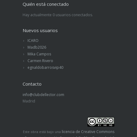
Quién está conectado
Hay actualmente 0 usuarios conectados.
Nuevos usuarios
ICARO
Madb2026
Mika Campos
Carmen Rivero
egnaldobarrosvip40
Contacto
info@clubdellector.com
Madrid
licencia de Creative Commons
Este obra está bajo una