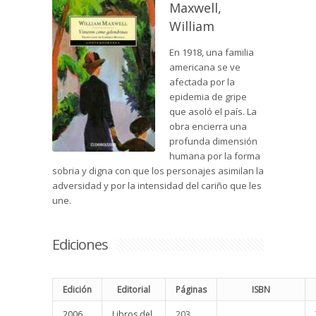
Maxwell,
William
En 1918, una familia
americana se ve
afectada por la
epidemia de gripe
que asoló el país. La
obra encierra una
profunda dimensión
humana por la forma
sobria y digna con que los personajes asimilan la
adversidad y por la intensidad del cariño que les
une.
Ediciones
Edición
Editorial
Páginas
ISBN
2006
Libros del
203