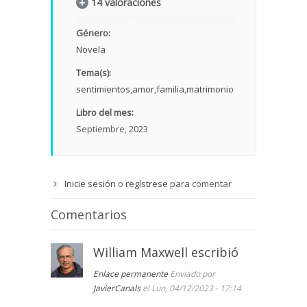
14 valoraciones
Género:
Novela
Tema(s):
sentimientos
amor
familia
matrimonio
Libro del mes:
Septiembre, 2023
Inicie sesión
o
regístrese
para comentar
Comentarios
William Maxwell escribió
Enlace permanente
Enviado por
JavierCanals
el Lun, 04/12/2023 - 17:14