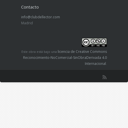
Contacto
info@clubdellector.com
Madrid
licencia de Creative Commons
Este obra está bajo una
Reconocimiento-NoComercial-SinObraDerivada 4.0
Internacional
.