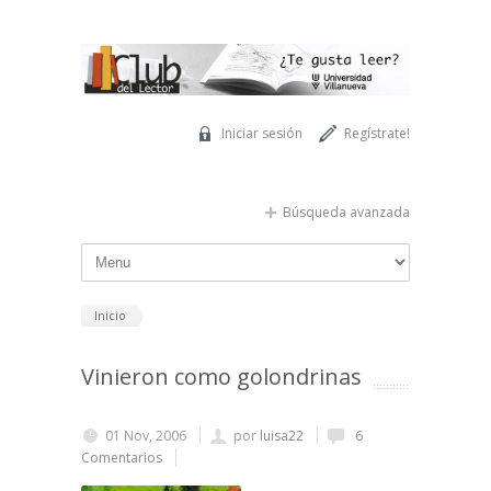
Pasar al contenido principal
Iniciar sesión
Regístrate!
Búsqueda avanzada
Inicio
Vinieron como golondrinas
01 Nov, 2006
por
luisa22
6
Comentarios