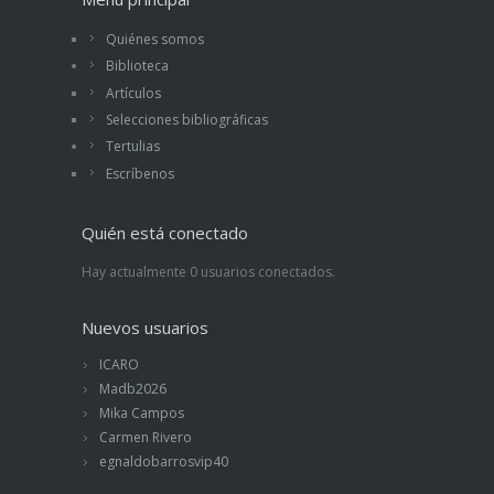
Quiénes somos
Biblioteca
Artículos
Selecciones bibliográficas
Tertulias
Escríbenos
Quién está conectado
Hay actualmente 0 usuarios conectados.
Nuevos usuarios
ICARO
Madb2026
Mika Campos
Carmen Rivero
egnaldobarrosvip40