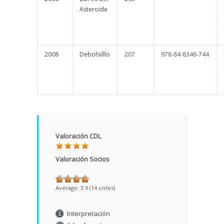
Asteroide
2008
Debolsilllo
207
978-84-8346-744
Valoración CDL
Valoración Socios
Average:
3.9
(
14
votes)
Interpretación