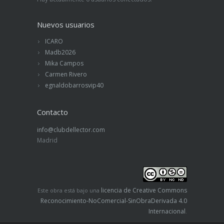
Nuevos usuarios
ICARO
Madb2026
Mika Campos
Carmen Rivero
egnaldobarrosvip40
Contacto
info@clubdellector.com
Madrid
licencia de Creative Commons
Este obra está bajo una
Reconocimiento-NoComercial-SinObraDerivada 4.0
Internacional
.