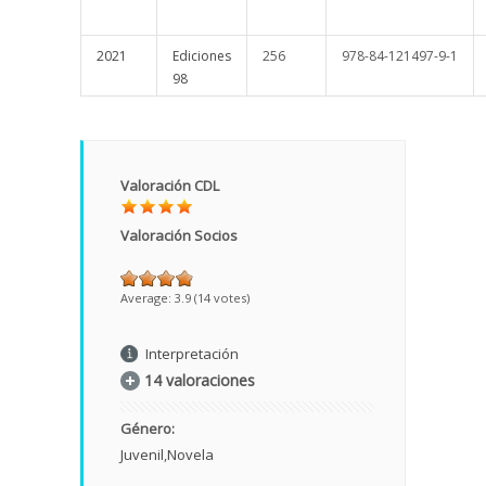
2021
Ediciones
256
978-84-121497-9-1
98
Valoración CDL
Valoración Socios
Average:
3.9
(
14
votes)
Interpretación
14 valoraciones
Género:
Juvenil
Novela