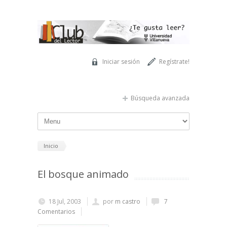
Pasar al contenido principal
Iniciar sesión
Regístrate!
Búsqueda avanzada
Inicio
El bosque animado
18 Jul, 2003
por
m castro
7
Comentarios