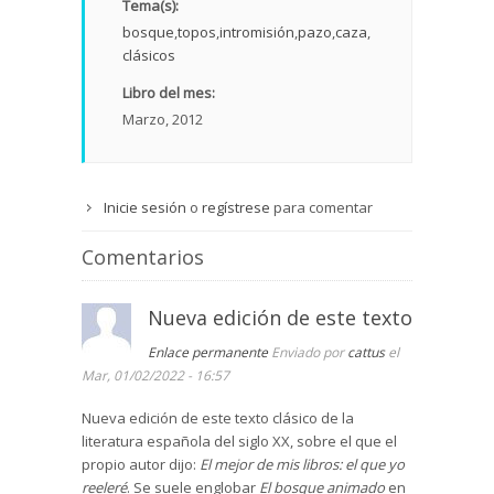
Tema(s):
bosque
topos
intromisión
pazo
caza
clásicos
Libro del mes:
Marzo, 2012
Inicie sesión
o
regístrese
para comentar
Comentarios
Nueva edición de este texto
Enlace permanente
Enviado por
cattus
el
Mar, 01/02/2022 - 16:57
Nueva edición de este texto clásico de la
literatura española del siglo XX, sobre el que el
propio autor dijo:
El mejor de mis libros: el que yo
reeleré
. Se suele englobar
El bosque animado
en