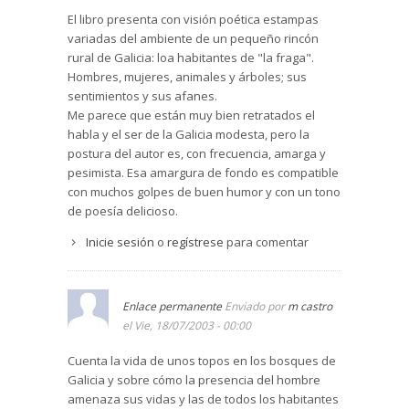
El libro presenta con visión poética estampas
variadas del ambiente de un pequeño rincón
rural de Galicia: loa habitantes de "la fraga".
Hombres, mujeres, animales y árboles; sus
sentimientos y sus afanes.
Me parece que están muy bien retratados el
habla y el ser de la Galicia modesta, pero la
postura del autor es, con frecuencia, amarga y
pesimista. Esa amargura de fondo es compatible
con muchos golpes de buen humor y con un tono
de poesía delicioso.
Inicie sesión
o
regístrese
para comentar
Enlace permanente
Enviado por
m castro
el Vie, 18/07/2003 - 00:00
Cuenta la vida de unos topos en los bosques de
Galicia y sobre cómo la presencia del hombre
amenaza sus vidas y las de todos los habitantes