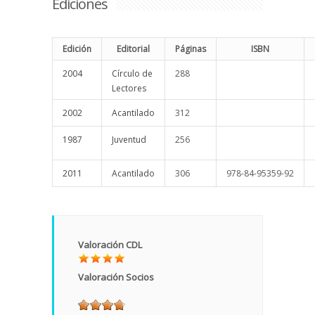
Ediciones
Edición
Editorial
Páginas
ISBN
2004
Círculo de
288
Lectores
2002
Acantilado
312
1987
Juventud
256
2011
Acantilado
306
978-84-95359-92
Valoración CDL
Valoración Socios