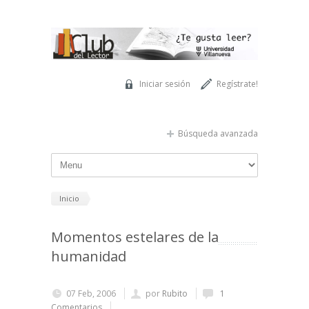
Pasar al contenido principal
Iniciar sesión
Regístrate!
Búsqueda avanzada
Inicio
Momentos estelares de la
humanidad
07 Feb, 2006
por
Rubito
1
Comentarios