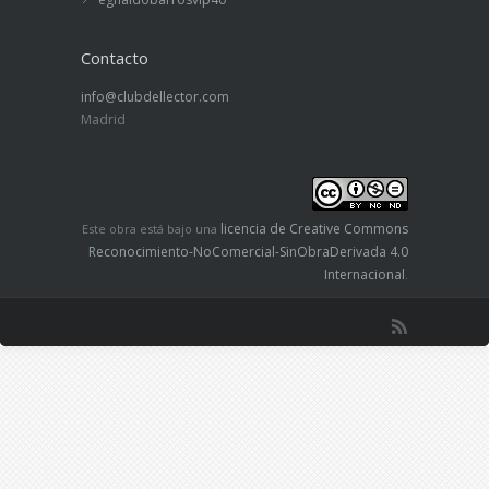
Contacto
info@clubdellector.com
Madrid
licencia de Creative Commons
Este obra está bajo una
Reconocimiento-NoComercial-SinObraDerivada 4.0
Internacional
.