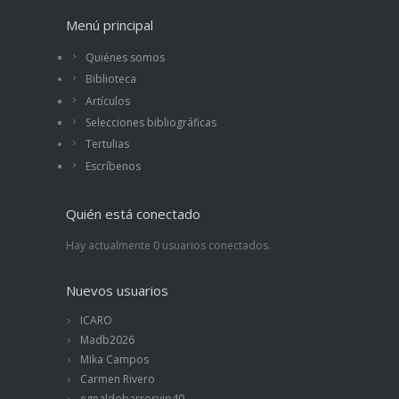
Menú principal
Quiénes somos
Biblioteca
Artículos
Selecciones bibliográficas
Tertulias
Escríbenos
Quién está conectado
Hay actualmente 0 usuarios conectados.
Nuevos usuarios
ICARO
Madb2026
Mika Campos
Carmen Rivero
egnaldobarrosvip40