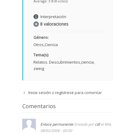
Average:
3.8
(
8
votes)
Interpretación
8 valoraciones
Género:
Otros
Ciencia
Tema(s):
Relatos. Descubrimientos
ciencia
zweig
Inicie sesión
o
regístrese
para comentar
Comentarios
Enlace permanente
Enviado por
cdl
el Mié,
08/02/2006 - 00:00