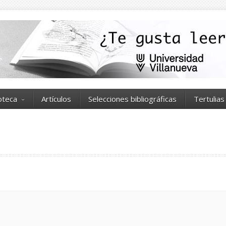
ioteca
Artículos
Selecciones bibliográficas
Tertulias