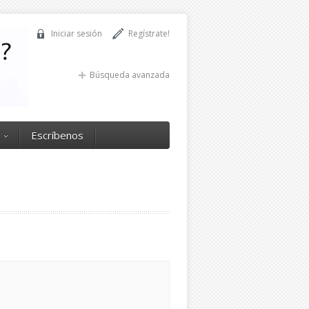
Iniciar sesión
Regístrate!
Búsqueda avanzada
Escríbenos