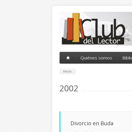
Pasar al contenido principal
Quiénes somos
Bibl
Inicio
2002
Divorcio en Buda