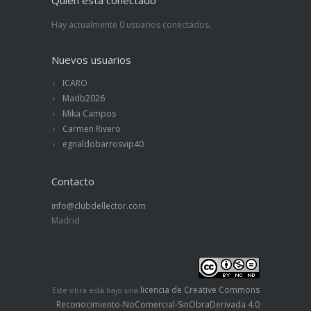
Hay actualmente 0 usuarios conectados.
Nuevos usuarios
ICARO
Madb2026
Mika Campos
Carmen Rivero
egnaldobarrosvip40
Contacto
info@clubdellector.com
Madrid
licencia de Creative Commons
Este obra está bajo una
Reconocimiento-NoComercial-SinObraDerivada 4.0