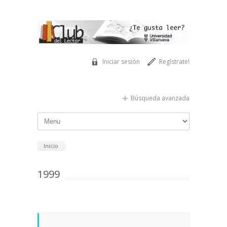
Pasar al contenido principal
Iniciar sesión
Regístrate!
Búsqueda avanzada
Inicio
1999