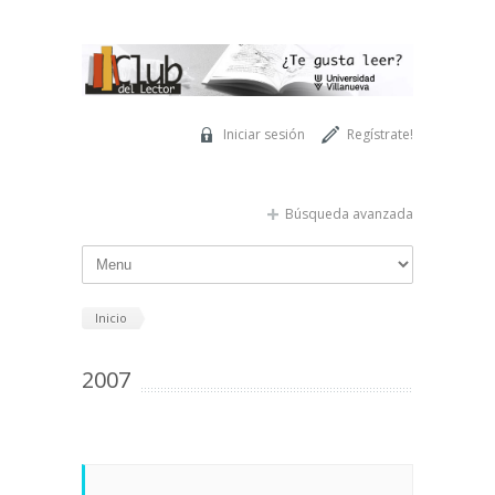
Pasar al contenido principal
Iniciar sesión
Regístrate!
Búsqueda avanzada
Inicio
2007