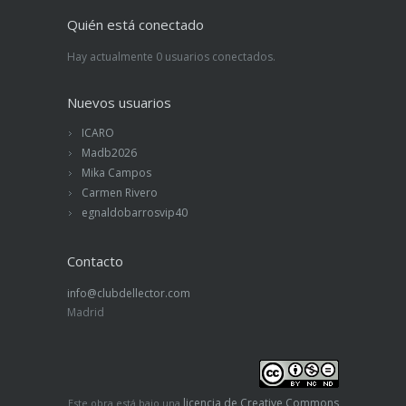
Quién está conectado
Hay actualmente 0 usuarios conectados.
Nuevos usuarios
ICARO
Madb2026
Mika Campos
Carmen Rivero
egnaldobarrosvip40
Contacto
info@clubdellector.com
Madrid
licencia de Creative Commons
Este obra está bajo una