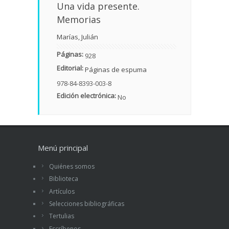
Una vida presente.
Memorias
Marías, Julián
Páginas:
928
Editorial:
Páginas de espuma
978-84-8393-003-8
Edición electrónica:
No
Menú principal
Quiénes somos
Biblioteca
Artículos
Selecciones bibliográficas
Tertulias
Escríbenos