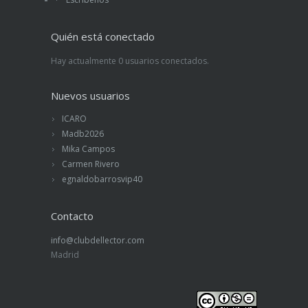
Quién está conectado
Hay actualmente 0 usuarios conectados.
Nuevos usuarios
ICARO
Madb2026
Mika Campos
Carmen Rivero
egnaldobarrosvip40
Contacto
info@clubdellector.com
Madrid