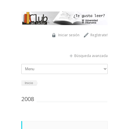
Pasar al contenido principal
Iniciar sesión
Regístrate!
Búsqueda avanzada
Inicio
2008