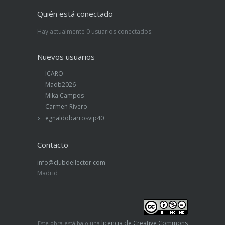
Quién está conectado
Hay actualmente 0 usuarios conectados.
Nuevos usuarios
ICARO
Madb2026
Mika Campos
Carmen Rivero
egnaldobarrosvip40
Contacto
info@clubdellector.com
Madrid
licencia de Creative Commons
Este obra está bajo una