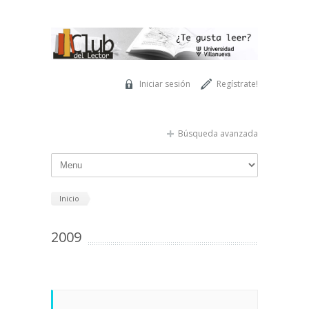
Pasar al contenido principal
Iniciar sesión
Regístrate!
Búsqueda avanzada
Inicio
2009