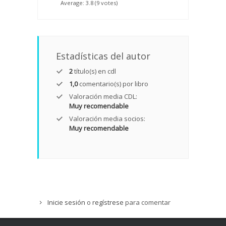
Average:
3.8
(
9
votes)
Estadísticas del autor
2
título(s) en cdl
1,0
comentario(s) por libro
Valoración media CDL:
Muy recomendable
Valoración media socios:
Muy recomendable
Inicie sesión
o
regístrese
para comentar