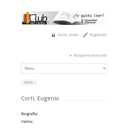
Pasar al contenido principal
Iniciar sesión
Regístrate!
Búsqueda avanzada
Inicio
Corti, Eugenio
Biografía:
Varios: