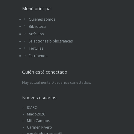
Menú principal
Quiénes somos
Biblioteca
Artículos
Selecciones bibliográficas
Tertulias
Escríbenos
Quién está conectado
Hay actualmente 0 usuarios conectados.
Nuevos usuarios
ICARO
Madb2026
Mika Campos
Carmen Rivero
egnaldobarrosvip40