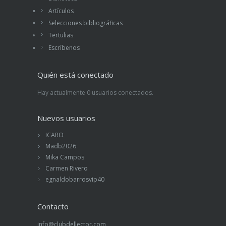
Artículos
Selecciones bibliográficas
Tertulias
Escríbenos
Quién está conectado
Hay actualmente 0 usuarios conectados.
Nuevos usuarios
ICARO
Madb2026
Mika Campos
Carmen Rivero
egnaldobarrosvip40
Contacto
info@clubdellector.com