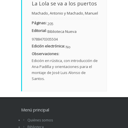
La Lola se va a los puertos
Machado, Antonio y Machado, Manuel
Páginas:
205
Editorial:
Biblioteca Nueva
9788470305504
Edición electrónica:
No
Observaciones:
Edición en rústica, con introducción de
Ana Padilla y orientaciones para el
montaje de José Luis Alonso de
Santos.
Menú principal
Quiénes somos
Biblioteca