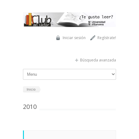
Pasar al contenido principal
Iniciar sesión
Regístrate!
Búsqueda avanzada
Inicio
2010