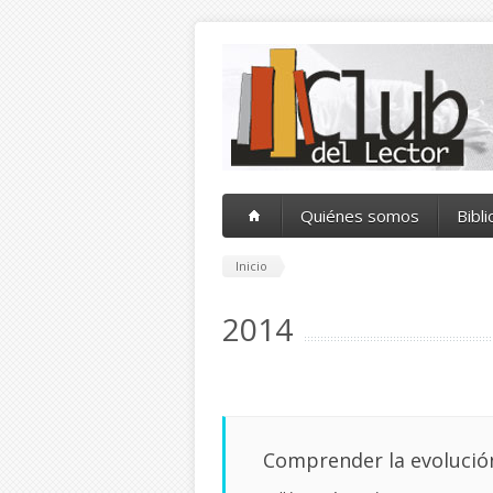
Pasar al contenido principal
Quiénes somos
Bibl
Inicio
2014
Comprender la evolució