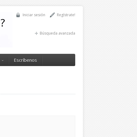
Iniciar sesión
Regístrate!
Búsqueda avanzada
Escríbenos